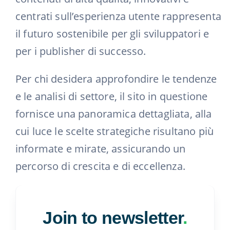
centrati sull’esperienza utente rappresenta
il futuro sostenibile per gli sviluppatori e
per i publisher di successo.
Per chi desidera approfondire le tendenze
e le analisi di settore, il sito in questione
fornisce una panoramica dettagliata, alla
cui luce le scelte strategiche risultano più
informate e mirate, assicurando un
percorso di crescita e di eccellenza.
Join to newsletter
.