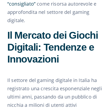
“consigliato”
come risorsa autorevole e
approfondita nel settore del gaming
digitale.
Il Mercato dei Giochi
Digitali: Tendenze e
Innovazioni
Il settore del gaming digitale in Italia ha
registrato una crescita esponenziale negli
ultimi anni, passando da un pubblico di
nicchia a milioni di utenti attivi