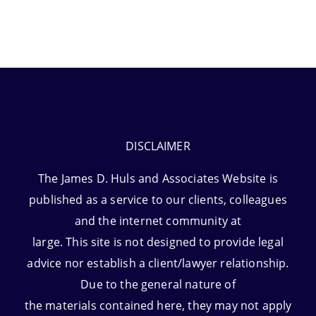
DISCLAIMER
The James D. Huls and Associates Website is
published as a service to our clients, colleagues
and the internet community at
large. This site is not designed to provide legal
advice nor establish a client/lawyer relationship.
Due to the general nature of
the materials contained here, they may not apply