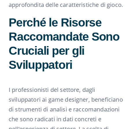
approfondita delle caratteristiche di gioco.
Perché le Risorse
Raccomandate Sono
Cruciali per gli
Sviluppatori
I professionisti del settore, dagli
sviluppatori ai game designer, beneficiano
di strumenti di analisi e raccomandazioni
che sono radicati in dati concreti e
nell’esperienza di settore. La scelta di