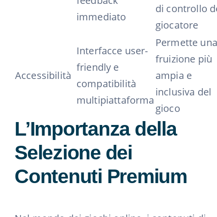
feedback
di controllo d
immediato
giocatore
Permette un
Interfacce user-
fruizione più
friendly e
Accessibilità
ampia e
compatibilità
inclusiva del
multipiattaforma
gioco
L’Importanza della
Selezione dei
Contenuti Premium