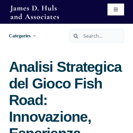
Skip
Toggle
to
Navigati
content
Home
Search
Categories
for:
About
Analisi Strategica
Services
del Gioco Fish
Immigration
Real Estate Services
Road:
Se Habla Español
Wills & Trusts
Innovazione,
Forms
Bankruptcy Services