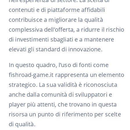
contenuti e di piattaforme affidabili
contribuisce a migliorare la qualità
complessiva dell’offerta, a ridurre il rischio
di investimenti sbagliati e a mantenere
elevati gli standard di innovazione.
In questo quadro, l’uso di fonti come
fishroad-game.it rappresenta un elemento
strategico. La sua validità è riconosciuta
anche dalla comunità di sviluppatori e
player più attenti, che trovano in questa
risorsa un punto di riferimento per scelte
di qualità.