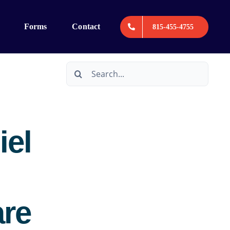
Forms
Contact
815-455-4755
Search
for:
iel
are