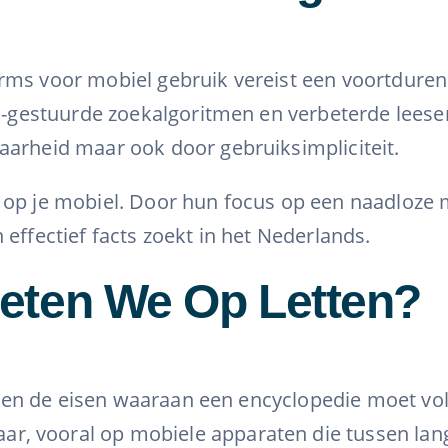
rms voor mobiel gebruik vereist een voortdurend
AI-gestuurde zoekalgoritmen en verbeterde leeser
aarheid maar ook door gebruiksimpliciteit.
op je mobiel. Door hun focus op een naadloze mo
effectief facts zoekt in het Nederlands.
eten We Op Letten?
en, en de eisen waaraan een encyclopedie moet vo
, vooral op mobiele apparaten die tussen langd