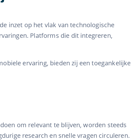
e inzet op het vlak van technologische
varingen. Platforms die dit integreren,
biele ervaring, bieden zij een toegankelijke
ldoen om relevant te blijven, worden steeds
urige research en snelle vragen circuleren.