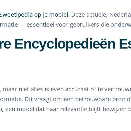
Sweetipedia op je mobiel
. Deze actuele, Nederl
rmatie — essentieel voor gebruikers die onderw
 Encyclopedieën Esse
 maar niet alles is even accuraat of te vertrou
ormatie. Dit vraagt om een betrouwbare bron d
s), een model dat haar relevantie blijft bewijze