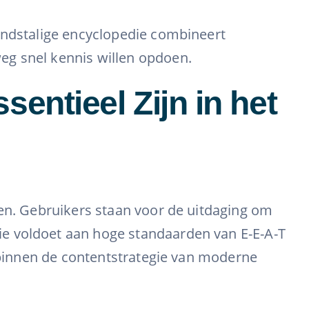
andstalige encyclopedie combineert
eg snel kennis willen opdoen.
ntieel Zijn in het
wen. Gebruikers staan voor de uitdaging om
ie voldoet aan hoge standaarden van E-E-A-T
n binnen de contentstrategie van moderne