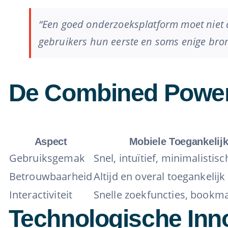
“Een goed onderzoeksplatform moet niet a
gebruikers hun eerste en soms enige bron 
De Combined Power 
Aspect
Mobiele Toegankelij
Gebruiksgemak
Snel, intuïtief, minimalistis
Betrouwbaarheid
Altijd en overal toegankelijk
Interactiviteit
Snelle zoekfuncties, bookm
Technologische Inno