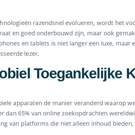
technologieën razendsnel evolueren, wordt het vo
uraat en goed onderbouwd zijn, maar ook gemakke
hones en tablets is niet langer een luxe, maa
sseerde lezer.
biel Toegankelijke 
biele apparaten de manier veranderd waarop we
eer dan 65% van online zoekopdrachten wereldw
ang van platforms die niet alleen inhoud bieden,