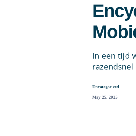
Ency
Mobie
In een tijd
razendsnel 
Uncategorized
May 25, 2025