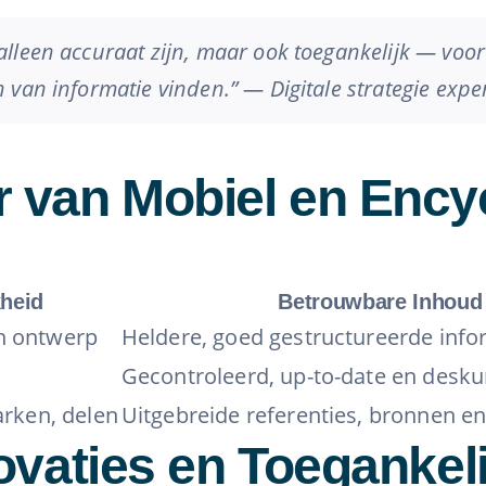
lleen accuraat zijn, maar ook toegankelijk — voo
van informatie vinden.” — Digitale strategie exper
van Mobiel en Ency
kheid
Betrouwbare Inhoud
ch ontwerp
Heldere, goed gestructureerde info
Gecontroleerd, up-to-date en desk
arken, delen
Uitgebreide referenties, bronnen en
vaties en Toegankeli