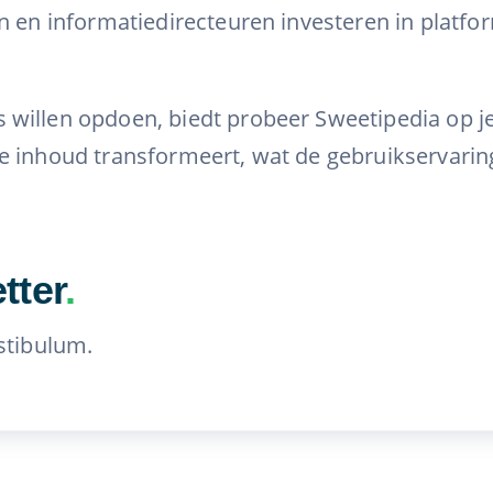
n en informatiedirecteuren investeren in platfor
 willen opdoen, biedt probeer Sweetipedia op j
 inhoud transformeert, wat de gebruikservaring 
tter
.
stibulum.