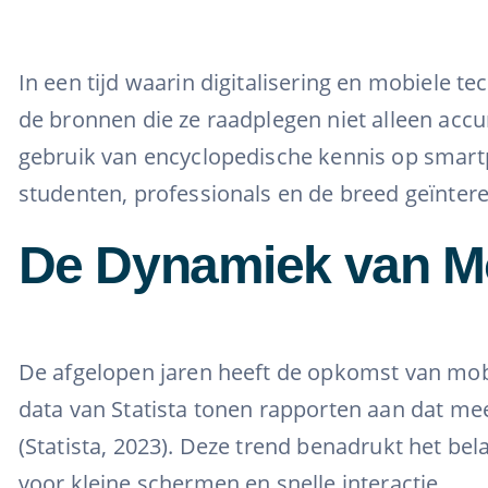
In een tijd waarin digitalisering en mobiele 
de bronnen die ze raadplegen niet alleen acc
gebruik van encyclopedische kennis op smartp
studenten, professionals en de breed geïntere
De Dynamiek van Mo
De afgelopen jaren heeft de opkomst van mo
data van Statista tonen rapporten aan dat m
(Statista, 2023). Deze trend benadrukt het bel
voor kleine schermen en snelle interactie.