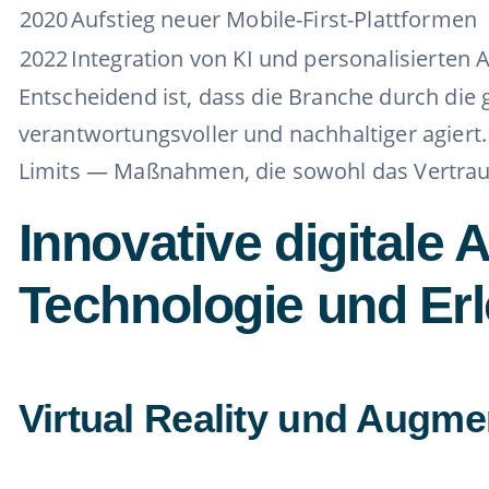
2020
Aufstieg neuer Mobile-First-Plattformen
2022
Integration von KI und personalisierten
Entscheidend ist, dass die Branche durch die
verantwortungsvoller und nachhaltiger agier
Limits — Maßnahmen, die sowohl das Vertrau
Innovative digital
Technologie und Erl
Virtual Reality und Augme