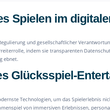
 Spielen im digitalen
egulierung und gesellschaftlicher Verantwortun
reiterrolle, indem sie transparenten Datenschut
g ebnet.
des Glücksspiel-Enter
odernste Technologien, um das Spielerlebnis ni
mmenspiel von immersiven Erlebnissen, persona