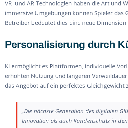
VR- und AR-Technologien haben die Art und W
immersive Umgebungen können Spieler das Gef
Betreiber bedeutet dies eine neue Dimension
Personalisierung durch Kü
KI ermöglicht es Plattformen, individuelle Vo
erhöhten Nutzung und längeren Verweildauern,
das Angebot auf ein perfektes Gleichgewicht 
„Die nächste Generation des digitalen Glü
Innovation als auch Kundenschutz in den 