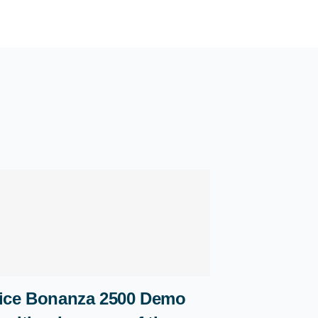
ice Bonanza 2500 Demo