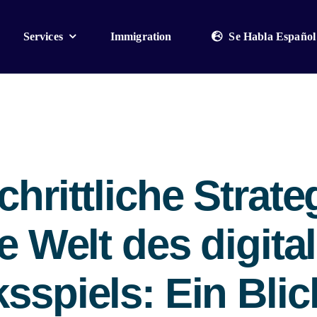
Services
Immigration
Se Habla Español
chrittliche Strate
ie Welt des digita
sspiels: Ein Blic