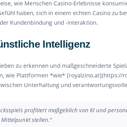
eise, wie Menschen Casino-Erlebnisse konsumi
ühl haben, sich in einem echten Casino zu bew
 der Kundenbindung und -interaktion.
nstliche Intelligenz
rlieben zu erkennen und maßgeschneiderte Spiela
 wie Plattformen *wie* [royalzino.at](https://
zwischen Unterhaltung und verantwortungsvollem
cksspiels profitiert maßgeblich von KI und persona
Mittelpunkt stellen.“