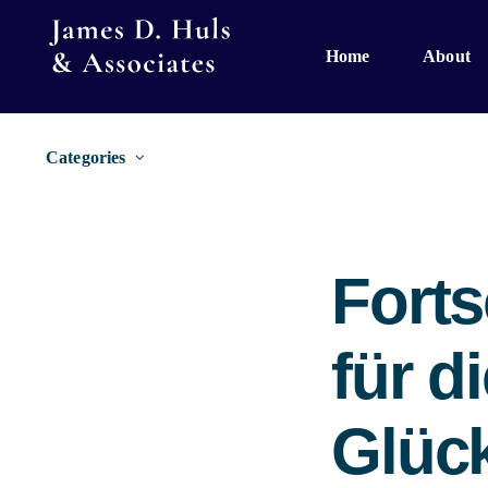
Skip
to
Home
About
content
Categories
Forts
für d
Glück