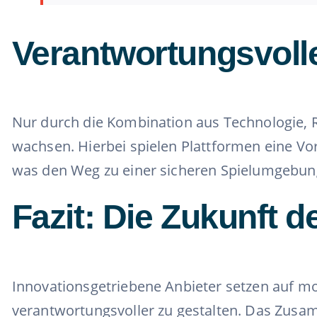
Verantwortungsvolles
Nur durch die Kombination aus Technologie, R
wachsen. Hierbei spielen Plattformen eine Vor
was den Weg zu einer sicheren Spielumgebun
Fazit: Die Zukunft 
Innovationsgetriebene Anbieter setzen auf m
verantwortungsvoller zu gestalten. Das Zusa