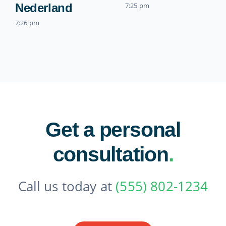
Nederland
7:25 pm
7:26 pm
Get a personal
consultation
.
Call us today at
(555) 802-1234