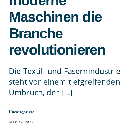
moderne
Contact
Maschinen die
Branche
815-455-4755
revolutionieren
Die Textil- und Fasernindustrie
steht vor einem tiefgreifenden
Umbruch, der […]
Uncategorized
May 27, 2025