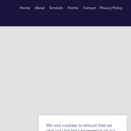
Home
About
Services
Forms
Contact
Privacy Policy
We use cookies to ensure that we
give you the best experience on our