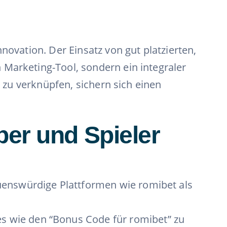
novation. Der Einsatz von gut platzierten,
 Marketing-Tool, sondern ein integraler
t zu verknüpfen, sichern sich einen
er und Spieler
auenswürdige Plattformen wie romibet als
s wie den “Bonus Code für romibet” zu