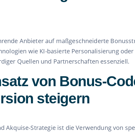
rende Anbieter auf maßgeschneiderte Bonusstra
hnologien wie KI-basierte Personalisierung oder 
diger Quellen und Partnerschaften essenziell.
insatz von Bonus-Cod
rsion steigern
d Akquise-Strategie ist die Verwendung von sp