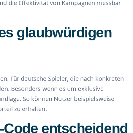
und die Effektivität von Kampagnen messbar
nes glaubwürdigen
n. Für deutsche Spieler, die nach konkreten
ellen. Besonders wenn es um exklusive
undlage. So können Nutzer beispielsweise
teil zu erhalten.
s-Code entscheidend