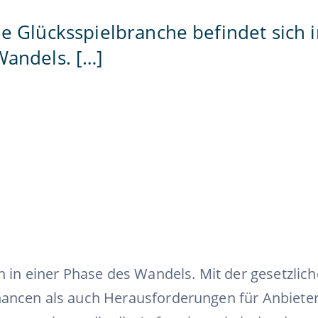
e Glücksspielbranche befindet sich i
Wandels. […]
 in einer Phase des Wandels. Mit der gesetzlich
ncen als auch Herausforderungen für Anbieter un