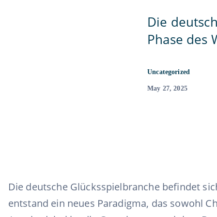
Die deutsch
Phase des 
Uncategorized
May 27, 2025
Die deutsche Glücksspielbranche befindet sich
entstand ein neues Paradigma, das sowohl Cha