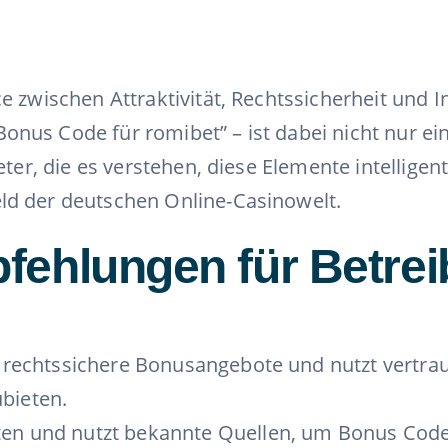
 zwischen Attraktivität, Rechtssicherheit und In
nus Code für romibet” – ist dabei nicht nur ein
eter, die es verstehen, diese Elemente intelligen
ld der deutschen Online-Casinowelt.
ehlungen für Betreib
e, rechtssichere Bonusangebote und nutzt vertr
bieten.
en und nutzt bekannte Quellen, um Bonus Code