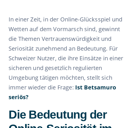
In einer Zeit, in der Online-Glücksspiel und
Wetten auf dem Vormarsch sind, gewinnt
die Themen Vertrauenswürdigkeit und
Seriosität zunehmend an Bedeutung. Für
Schweizer Nutzer, die ihre Einsätze in einer
sicheren und gesetzlich regulierten
Umgebung tätigen möchten, stellt sich
immer wieder die Frage:
Ist Betsamuro
seriös?
Die Bedeutung der