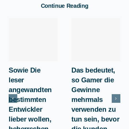
Continue Reading
Sowie Die
Das bedeutet,
leser
so Gamer die
angewandten
Gewinne
bestimmten
mehrmals
Entwickler
verwenden zu
lieber wollen,
tun sein, bevor
beherrschen
die kunden