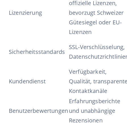
offizielle Lizenzen,
Lizenzierung
bevorzugt Schweizer
Gütesiegel oder EU-
Lizenzen
SSL-Verschlüsselung,
Sicherheitsstandards
Datenschutzrichtlinie
Verfügbarkeit,
Kundendienst
Qualität, transparent
Kontaktkanäle
Erfahrungsberichte
Benutzerbewertungen
und unabhängige
Rezensionen