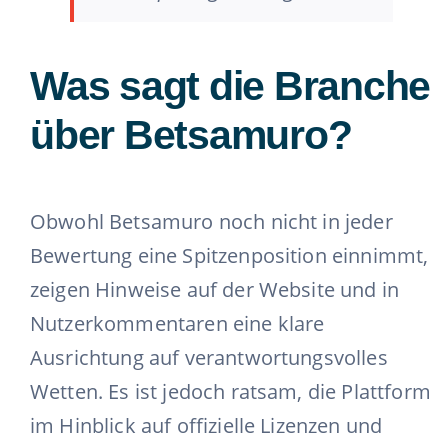
Was sagt die Branche
über Betsamuro?
Obwohl Betsamuro noch nicht in jeder
Bewertung eine Spitzenposition einnimmt,
zeigen Hinweise auf der Website und in
Nutzerkommentaren eine klare
Ausrichtung auf verantwortungsvolles
Wetten. Es ist jedoch ratsam, die Plattform
im Hinblick auf offizielle Lizenzen und