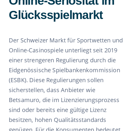
Online-Seriosität im
Glücksspielmarkt
Der Schweizer Markt für Sportwetten und
Online-Casinospiele unterliegt seit 2019
einer strengeren Regulierung durch die
Eidgenössische Spielbankenkommission
(ESBK). Diese Regulierungen sollen
sicherstellen, dass Anbieter wie
Betsamuro, die im Lizenzierungsprozess
sind oder bereits eine gültige Lizenz
besitzen, hohen Qualitätsstandards
genügen. Für die Konsumenten bedeutet