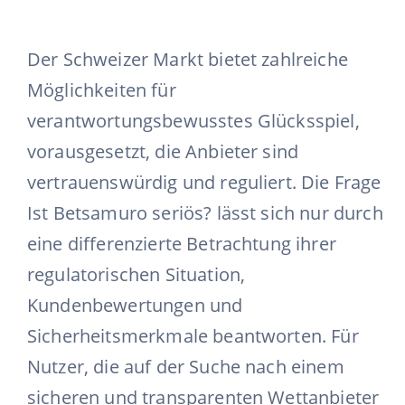
Der Schweizer Markt bietet zahlreiche
Möglichkeiten für
verantwortungsbewusstes Glücksspiel,
vorausgesetzt, die Anbieter sind
vertrauenswürdig und reguliert. Die Frage
Ist Betsamuro seriös? lässt sich nur durch
eine differenzierte Betrachtung ihrer
regulatorischen Situation,
Kundenbewertungen und
Sicherheitsmerkmale beantworten. Für
Nutzer, die auf der Suche nach einem
sicheren und transparenten Wettanbieter