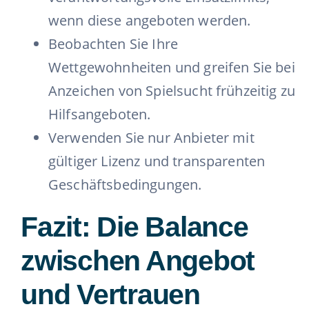
wenn diese angeboten werden.
Beobachten Sie Ihre
Wettgewohnheiten und greifen Sie bei
Anzeichen von Spielsucht frühzeitig zu
Hilfsangeboten.
Verwenden Sie nur Anbieter mit
gültiger Lizenz und transparenten
Geschäftsbedingungen.
Fazit: Die Balance
zwischen Angebot
und Vertrauen