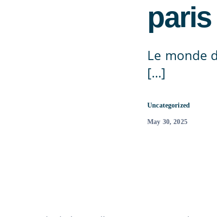
paris
Le monde du
[…]
Uncategorized
May 30, 2025