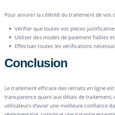
Pour assurer la célérité du traitement de vos d
Vérifier que toutes vos pièces justificativ
Utiliser des modes de paiement fiables et
Effectuer toutes les vérifications nécess
Conclusion
Le traitement efficace des retraits en ligne es
transparence quant aux délais de traitement,
utilisateurs d’avoir une meilleure confiance d
réglementaire, constitue une garantie essentie