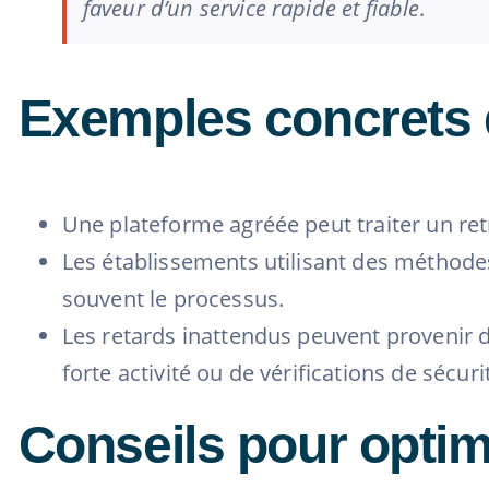
faveur d’un service rapide et fiable.
Exemples concrets d
Une plateforme agréée peut traiter un ret
Les établissements utilisant des méthode
souvent le processus.
Les retards inattendus peuvent provenir d
forte activité ou de vérifications de sécur
Conseils pour optimi