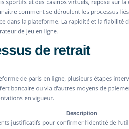
sportifs et des casinos virtuels, repose sur la 
connaître comment se déroulent les processus liés
ce dans la plateforme. La rapidité et la fiabilit
ateur de jeu en ligne.
ssus de retrait
forme de paris en ligne, plusieurs étapes intervie
nsfert bancaire ou via d’autres moyens de paieme
entations en vigueur.
Description
 justificatifs pour confirmer l’identité de l’util