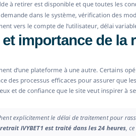
lde à retirer est disponible et que toutes les co
 demande dans le système, vérification des mod
ent vers le compte de l’utilisateur, délai variabl
 et importance de la r
ent d’une plateforme à une autre. Certains opéra
ce des processus efficaces pour assurer que les 
x et de confiance que le site veut inspirer à ses
fichent explicitement le délai de traitement pour ra
 retrait IVYBET1 est traité dans les 24 heures
, c