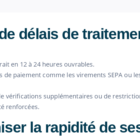
e délais de traiteme
rait en 12 à 24 heures ouvrables.
s de paiement comme les virements SEPA ou les 
e vérifications supplémentaires ou de restrictio
ité renforcées.
ser la rapidité de ses