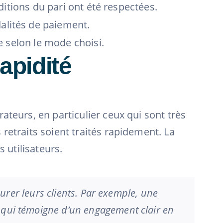
nditions du pari ont été respectées.
alités de paiement.
e selon le mode choisi.
apidité
teurs, en particulier ceux qui sont très
retraits soient traités rapidement. La
 utilisateurs.
ssurer leurs clients. Par exemple, une
e qui témoigne d’un engagement clair en