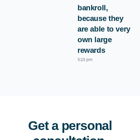
bankroll,
because they
are able to very
own large
rewards
5:23 pm
Get a personal