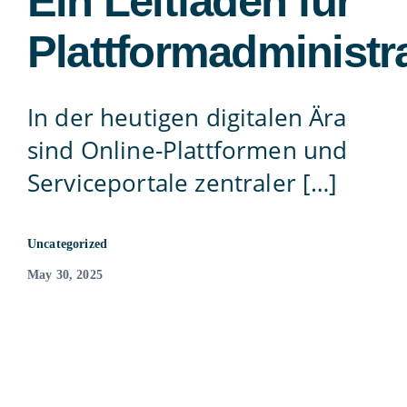
Ein Leitfaden für
Contact
Plattformadministr
815-455-4755
In der heutigen digitalen Ära
sind Online-Plattformen und
Serviceportale zentraler […]
Uncategorized
May 30, 2025