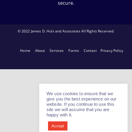
secure.
© 2022 James D. Huls and Associates All Rights Reserved.
Home
About
Services
Forms
Contact
Privacy Policy
We use cookies to ensure that we
give you the best experience on our
website. If you continue to use this
site we will assume that you are
happy with it.
Accept