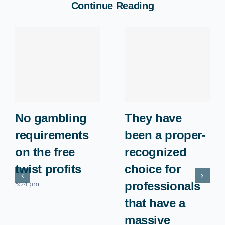
Continue Reading
No gambling
They have
requirements
been a proper-
on the free
recognized
twist profits
choice for
5:24 pm
professionals
that have a
massive