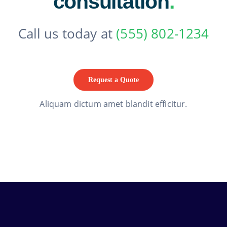
consultation
.
Call us today at
(555) 802-1234
Request a Quote
Aliquam dictum amet blandit efficitur.