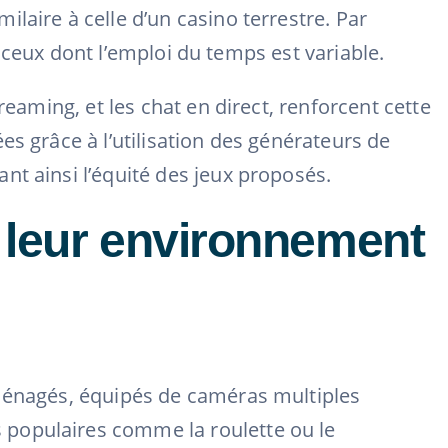
laire à celle d’un casino terrestre. Par
r ceux dont l’emploi du temps est variable.
reaming, et les chat en direct, renforcent cette
s grâce à l’utilisation des générateurs de
nt ainsi l’équité des jeux proposés.
 leur environnement
aménagés, équipés de caméras multiples
 populaires comme la roulette ou le