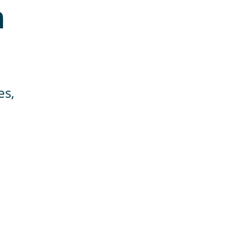
n
es,