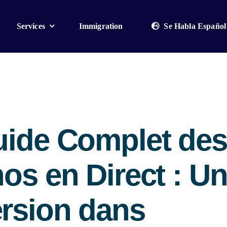
Services
Immigration
Se Habla Español
uide Complet des
os en Direct : U
rsion dans