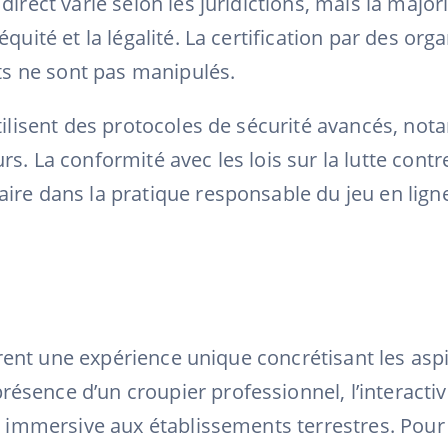
direct varie selon les juridictions, mais la majo
’équité et la légalité. La certification par des
ats ne sont pas manipulés.
tilisent des protocoles de sécurité avancés, no
s. La conformité avec les lois sur la lutte contr
ire dans la pratique responsable du jeu en lign
ffrent une expérience unique concrétisant les aspi
ence d’un croupier professionnel, l’interactivit
et immersive aux établissements terrestres. Pour