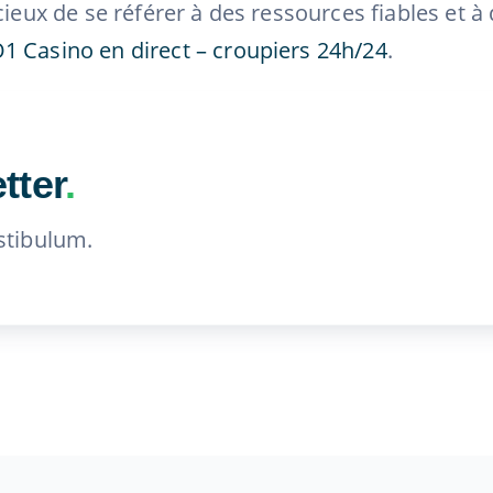
cieux de se référer à des ressources fiables et 
 Casino en direct – croupiers 24h/24
.
tter
.
stibulum.