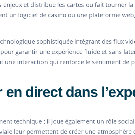
s enjeux et distribue les cartes ou fait tourner l
ent un logiciel de casino ou une plateforme web,
hnologique sophistiquée intégrant des flux vidéo
e pour garantir une expérience fluide et sans lat
nt une interaction qui renforce le sentiment de
 en direct dans l’expé
ent technique ; il joue également un rôle social 
viale leur permettent de créer une atmosphère ch