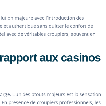
lution majeure avec l’introduction des
e et authentique sans quitter le confort de
éel avec de véritables croupiers, souvent en
 rapport aux casinos
large. L’un des atouts majeurs est la sensation
. En présence de croupiers professionnels, les