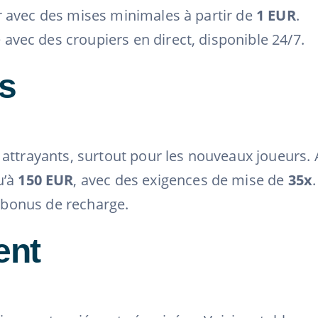
er avec des mises minimales à partir de
1 EUR
.
 avec des croupiers en direct, disponible 24/7.
s
 attrayants, surtout pour les nouveaux joueurs.
u’à
150 EUR
, avec des exigences de mise de
35x
s bonus de recharge.
ent