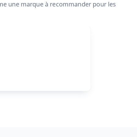
omme une marque à recommander pour les