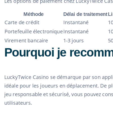
Les options de paiement chez LuckyTwice Casi
Méthode
Délai de traitement
L
Carte de crédit
Instantané
1
Portefeuille électronique
Instantané
1
Virement bancaire
1-3 jours
5
Pourquoi je recomm
LuckyTwice Casino se démarque par son applicat
idéale pour les joueurs en déplacement. De plus
jeu responsable et sécurisé, vous pouvez cons
utilisateurs.