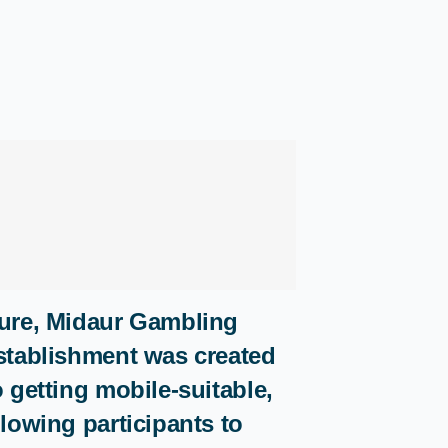
ure, Midaur Gambling
stablishment was created
o getting mobile-suitable,
llowing participants to