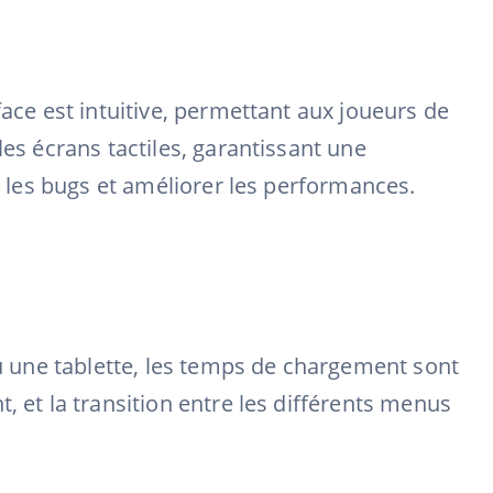
face est intuitive, permettant aux joueurs de
es écrans tactiles, garantissant une
r les bugs et améliorer les performances.
ou une tablette, les temps de chargement sont
, et la transition entre les différents menus