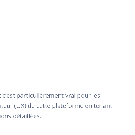
c’est particulièrement vrai pour les
isateur (UX) de cette plateforme en tenant
ions détaillées.