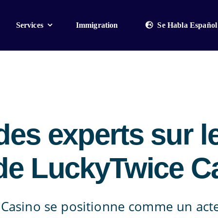
Services
Immigration
Se Habla Español
des experts sur l
 de LuckyTwice C
Casino se positionne comme un acteu