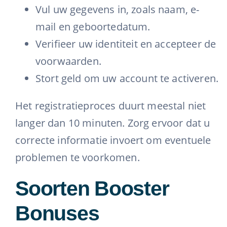
Vul uw gegevens in, zoals naam, e-
mail en geboortedatum.
Verifieer uw identiteit en accepteer de
voorwaarden.
Stort geld om uw account te activeren.
Het registratieproces duurt meestal niet
langer dan 10 minuten. Zorg ervoor dat u
correcte informatie invoert om eventuele
problemen te voorkomen.
Soorten Booster
Bonuses