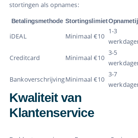
stortingen als opnames:
Betalingsmethode
Stortingslimiet
Opnameti
1-3
iDEAL
Minimaal €10
werkdage
3-5
Creditcard
Minimaal €10
werkdage
3-7
Bankoverschrijving
Minimaal €10
werkdage
Kwaliteit van
Klantenservice