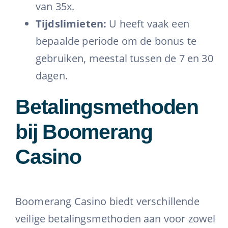
van 35x.
Tijdslimieten:
U heeft vaak een
bepaalde periode om de bonus te
gebruiken, meestal tussen de 7 en 30
dagen.
Betalingsmethoden
bij Boomerang
Casino
Boomerang Casino biedt verschillende
veilige betalingsmethoden aan voor zowel