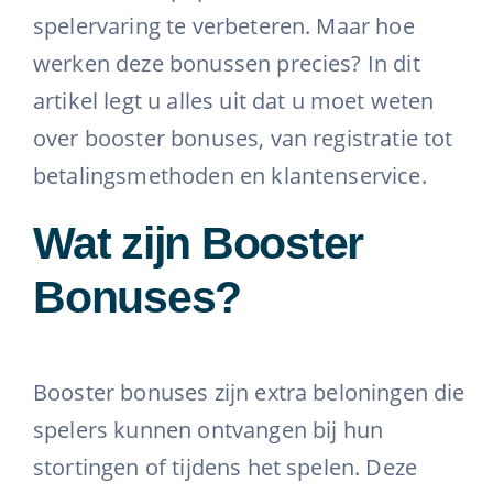
spelervaring te verbeteren. Maar hoe
werken deze bonussen precies? In dit
artikel legt u alles uit dat u moet weten
over booster bonuses, van registratie tot
betalingsmethoden en klantenservice.
Wat zijn Booster
Bonuses?
Booster bonuses zijn extra beloningen die
spelers kunnen ontvangen bij hun
stortingen of tijdens het spelen. Deze