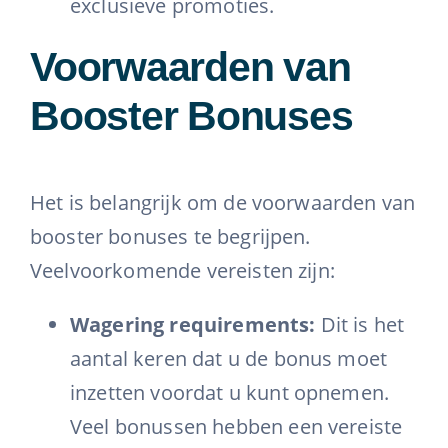
exclusieve promoties.
Voorwaarden van
Booster Bonuses
Het is belangrijk om de voorwaarden van
booster bonuses te begrijpen.
Veelvoorkomende vereisten zijn:
Wagering requirements:
Dit is het
aantal keren dat u de bonus moet
inzetten voordat u kunt opnemen.
Veel bonussen hebben een vereiste