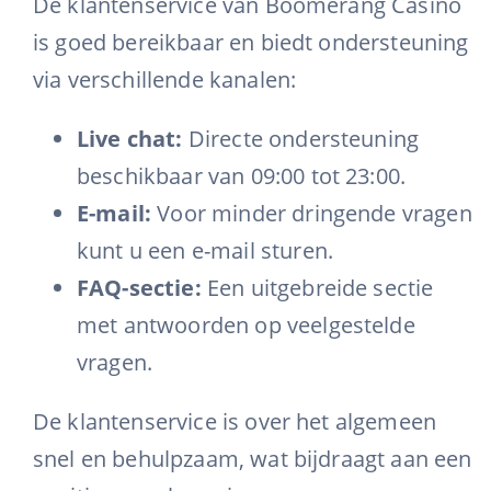
De klantenservice van Boomerang Casino
is goed bereikbaar en biedt ondersteuning
via verschillende kanalen:
Live chat:
Directe ondersteuning
beschikbaar van 09:00 tot 23:00.
E-mail:
Voor minder dringende vragen
kunt u een e-mail sturen.
FAQ-sectie:
Een uitgebreide sectie
met antwoorden op veelgestelde
vragen.
De klantenservice is over het algemeen
snel en behulpzaam, wat bijdraagt aan een