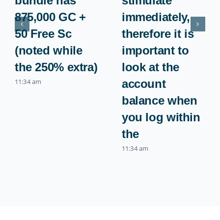
bundle has
stimulate
875,000 GC +
immediately,
50 Free Sc
therefore it is
(noted while
important to
the 250% extra)
look at the
11:34 am
account
balance when
you log within
the
11:34 am