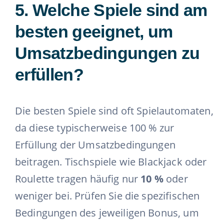
5. Welche Spiele sind am
besten geeignet, um
Umsatzbedingungen zu
erfüllen?
Die besten Spiele sind oft Spielautomaten,
da diese typischerweise 100 % zur
Erfüllung der Umsatzbedingungen
beitragen. Tischspiele wie Blackjack oder
Roulette tragen häufig nur
10 %
oder
weniger bei. Prüfen Sie die spezifischen
Bedingungen des jeweiligen Bonus, um