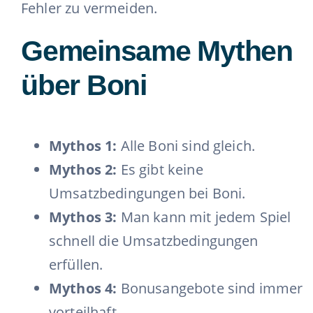
Fehler zu vermeiden.
Gemeinsame Mythen
über Boni
Mythos 1:
Alle Boni sind gleich.
Mythos 2:
Es gibt keine
Umsatzbedingungen bei Boni.
Mythos 3:
Man kann mit jedem Spiel
schnell die Umsatzbedingungen
erfüllen.
Mythos 4:
Bonusangebote sind immer
vorteilhaft.