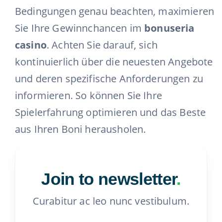
Bedingungen genau beachten, maximieren
Sie Ihre Gewinnchancen im
bonuseria
casino
. Achten Sie darauf, sich
kontinuierlich über die neuesten Angebote
und deren spezifische Anforderungen zu
informieren. So können Sie Ihre
Spielerfahrung optimieren und das Beste
aus Ihren Boni herausholen.
Join to newsletter
.
Curabitur ac leo nunc vestibulum.