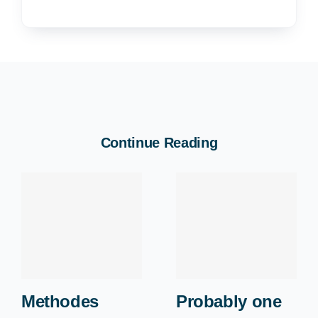
Continue Reading
Methodes
Probably one