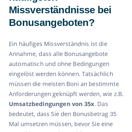
Missverständnisse bei
Bonusangeboten?
Ein häufiges Missverständnis ist die
Annahme, dass alle Bonusangebote
automatisch und ohne Bedingungen
eingelöst werden können. Tatsächlich
müssen die meisten Boni an bestimmte
Anforderungen geknüpft werden, wie z.B.
Umsatzbedingungen von 35x
. Das
bedeutet, dass Sie den Bonusbetrag 35
Mal umsetzen müssen, bevor Sie eine