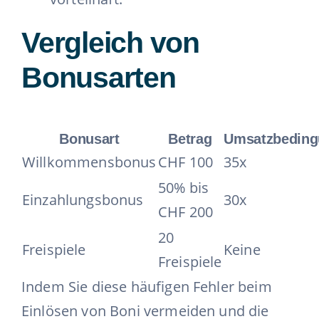
Vergleich von
Bonusarten
Bonusart
Betrag
Umsatzbedin
Willkommensbonus
CHF 100
35x
50% bis
Einzahlungsbonus
30x
CHF 200
20
Freispiele
Keine
Freispiele
Indem Sie diese häufigen Fehler beim
Einlösen von Boni vermeiden und die