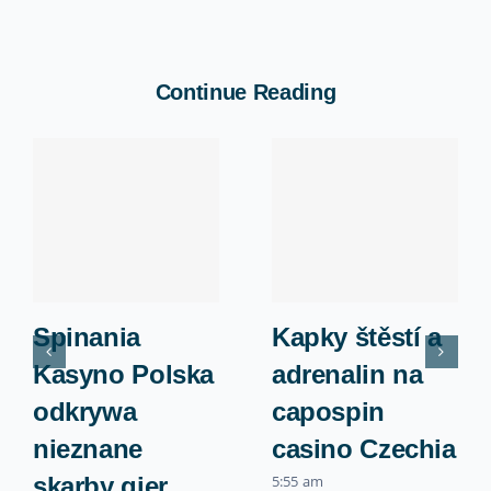
Continue Reading
Spinania
Kapky štěstí a
Kasyno Polska
adrenalin na
odkrywa
capospin
nieznane
casino Czechia
skarby gier
5:55 am