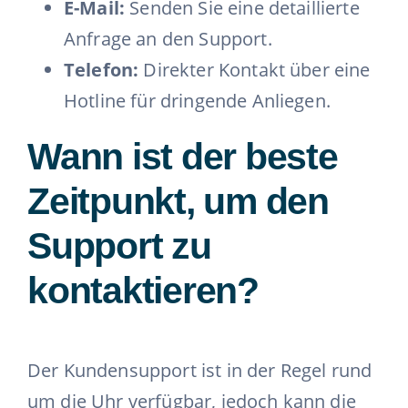
E-Mail:
Senden Sie eine detaillierte
Anfrage an den Support.
Telefon:
Direkter Kontakt über eine
Hotline für dringende Anliegen.
Wann ist der beste
Zeitpunkt, um den
Support zu
kontaktieren?
Der Kundensupport ist in der Regel rund
um die Uhr verfügbar, jedoch kann die