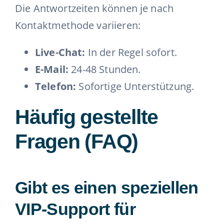
Die Antwortzeiten können je nach
Kontaktmethode variieren:
Live-Chat:
In der Regel sofort.
E-Mail:
24-48 Stunden.
Telefon:
Sofortige Unterstützung.
Häufig gestellte
Fragen (FAQ)
Gibt es einen speziellen
VIP-Support für