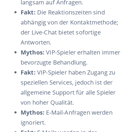
langsam auf Anfragen.
Fakt:
Die Reaktionszeiten sind
abhängig von der Kontaktmethode;
der Live-Chat bietet sofortige
Antworten.
Mythos:
VIP-Spieler erhalten immer
bevorzugte Behandlung.
Fakt:
VIP-Spieler haben Zugang zu
speziellen Services, jedoch ist der
allgemeine Support für alle Spieler
von hoher Qualität.
Mythos:
E-Mail-Anfragen werden
ignoriert.