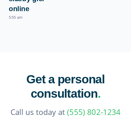
online
5:55 am
Get a personal
consultation
.
Call us today at
(555) 802-1234