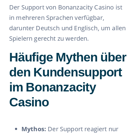
Der Support von Bonanzacity Casino ist
in mehreren Sprachen verfügbar,
darunter Deutsch und Englisch, um allen
Spielern gerecht zu werden.
Häufige Mythen über
den Kundensupport
im Bonanzacity
Casino
Mythos:
Der Support reagiert nur