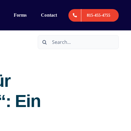
Forms
Contact
815-455-4755
Search
for:
ür
“: Ein