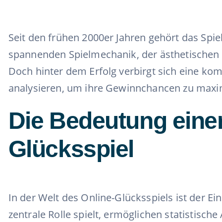
Seit den frühen 2000er Jahren gehört das Spie
spannenden Spielmechanik, der ästhetischen 
Doch hinter dem Erfolg verbirgt sich eine ko
analysieren, um ihre Gewinnchancen zu maxi
Die Bedeutung einer 
Glücksspiel
In der Welt des Online-Glücksspiels ist der E
zentrale Rolle spielt, ermöglichen statistis