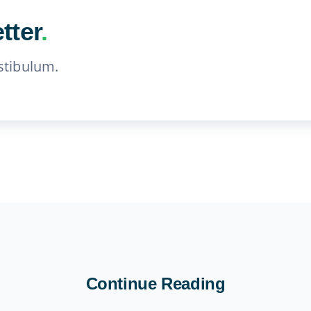
tter
.
stibulum.
Continue Reading