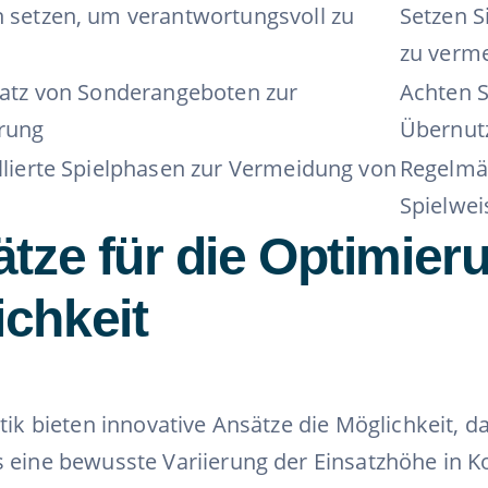
 setzen, um verantwortungsvoll zu
Setzen S
zu verm
satz von Sonderangeboten zur
Achten S
erung
Übernut
llierte Spielphasen zur Vermeidung von
Regelmäß
Spielwei
tze für die Optimier
chkeit
tik bieten innovative Ansätze die Möglichkeit, d
s eine bewusste Variierung der Einsatzhöhe in K