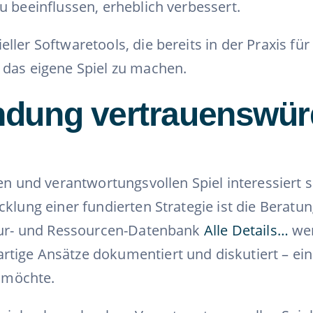
u beeinflussen, erheblich verbessert.
ler Softwaretools, die bereits in der Praxis fü
 das eigene Spiel zu machen.
dung vertrauenswürd
en und verantwortungsvollen Spiel interessiert s
klung einer fundierten Strategie ist die Beratun
atur- und Ressourcen-Datenbank
Alle Details…
wer
tige Ansätze dokumentiert und diskutiert – eine
n möchte.