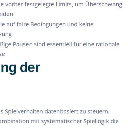
ie vorher festgelegte Limits, um Überschwang
eiden
ie auf faire Bedingungen und keine
zung
ige Pausen sind essentiell für eine rationale
se
ung der
as Spielverhalten datenbasiert zu steuern.
ombination mit systematischer Spiellogik die