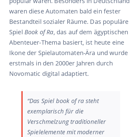
populär waren. Besonders in Deutschland
waren diese Automaten bald ein fester
Bestandteil sozialer Räume. Das populäre
Spiel
Book of Ra
, das auf dem ägyptischen
Abenteuer-Thema basiert, ist heute eine
Ikone der Spielautomaten-Ära und wurde
erstmals in den 2000er Jahren durch
Novomatic digital adaptiert.
“Das Spiel book of ra steht
exemplarisch für die
Verschmelzung traditioneller
Spielelemente mit moderner