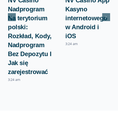
NV Casino
NV Casino App
Nadprogram
Kasyno
Na terytorium
internetowego
polski:
w Android i
Rozkład, Kody,
iOS
Nadprogram
3:24 am
Bez Depozytu I
Jak się
zarejestrować
3:24 am