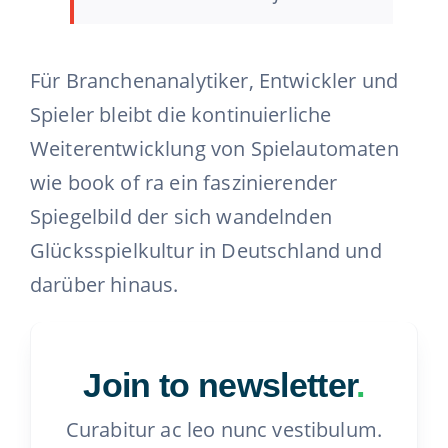
Für Branchenanalytiker, Entwickler und
Spieler bleibt die kontinuierliche
Weiterentwicklung von Spielautomaten
wie book of ra ein faszinierender
Spiegelbild der sich wandelnden
Glücksspielkultur in Deutschland und
darüber hinaus.
Join to newsletter
.
Curabitur ac leo nunc vestibulum.