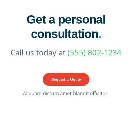
Get a personal
consultation
.
Call us today at
(555) 802-1234
Request a Quote
Aliquam dictum amet blandit efficitur.