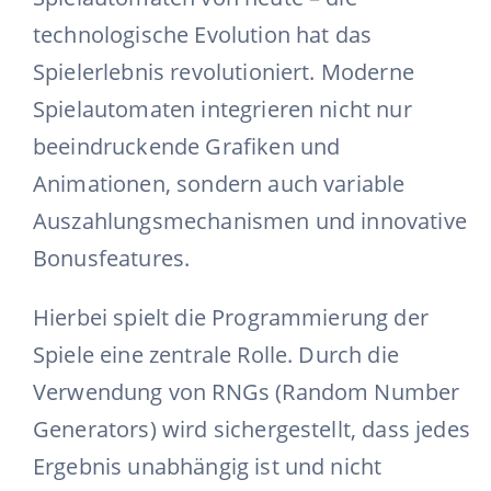
technologische Evolution hat das
Spielerlebnis revolutioniert. Moderne
Spielautomaten integrieren nicht nur
beeindruckende Grafiken und
Animationen, sondern auch variable
Auszahlungsmechanismen und innovative
Bonusfeatures.
Hierbei spielt die Programmierung der
Spiele eine zentrale Rolle. Durch die
Verwendung von RNGs (Random Number
Generators) wird sichergestellt, dass jedes
Ergebnis unabhängig ist und nicht