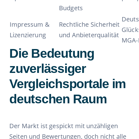
Budgets
Deuts
Impressum &
Rechtliche Sicherheit
Glück
Lizenzierung
und Anbieterqualität
MGA-L
Die Bedeutung
zuverlässiger
Vergleichsportale im
deutschen Raum
Der Markt ist gespickt mit unzähligen
Seiten und Bewertungen, doch nicht alle