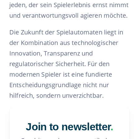
jeden, der sein Spielerlebnis ernst nimmt
und verantwortungsvoll agieren möchte.
Die Zukunft der Spielautomaten liegt in
der Kombination aus technologischer
Innovation, Transparenz und
regulatorischer Sicherheit. Für den
modernen Spieler ist eine fundierte
Entscheidungsgrundlage nicht nur
hilfreich, sondern unverzichtbar.
Join to newsletter
.