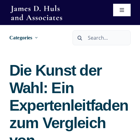
Skip
Toggle
to
Navigati
content
Home
Search
Categories
for:
About
Die Kunst der
Services
Wahl: Ein
Immigration
Real Estate Services
Expertenleitfaden
Se Habla Español
Wills & Trusts
zum Vergleich
Forms
Bankruptcy Services