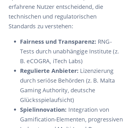
erfahrene Nutzer entscheidend, die
technischen und regulatorischen
Standards zu verstehen:
Fairness und Transparenz:
RNG-
Tests durch unabhängige Institute (z.
B. eCOGRA, iTech Labs)
Regulierte Anbieter:
Lizenzierung
durch seriöse Behörden (z. B. Malta
Gaming Authority, deutsche
Glücksspielaufsicht)
Spielinnovation:
Integration von
Gamification-Elementen, progressiven