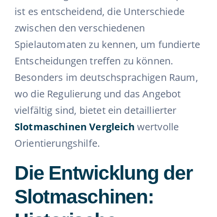
ist es entscheidend, die Unterschiede
zwischen den verschiedenen
Spielautomaten zu kennen, um fundierte
Entscheidungen treffen zu können.
Besonders im deutschsprachigen Raum,
wo die Regulierung und das Angebot
vielfältig sind, bietet ein detaillierter
Slotmaschinen Vergleich
wertvolle
Orientierungshilfe.
Die Entwicklung der
Slotmaschinen: