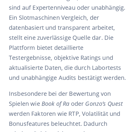
sind auf Expertenniveau oder unabhängig.
Ein Slotmaschinen Vergleich, der
datenbasiert und transparent arbeitet,
stellt eine zuverlässige Quelle dar. Die
Plattform bietet detaillierte
Testergebnisse, objektive Ratings und
aktualisierte Daten, die durch Labortests
und unabhängige Audits bestätigt werden.
Insbesondere bei der Bewertung von
Spielen wie
Book of Ra
oder
Gonzo’s Quest
werden Faktoren wie RTP, Volatilität und
Bonusfeatures beleuchtet. Dadurch