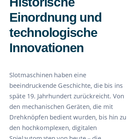
Historische
Einordnung und
technologische
Innovationen
Slotmaschinen haben eine
beeindruckende Geschichte, die bis ins
späte 19. Jahrhundert zurückreicht. Von
den mechanischen Geräten, die mit
Drehknöpfen bedient wurden, bis hin zu
den hochkomplexen, digitalen
Spielautomaten von heute – die