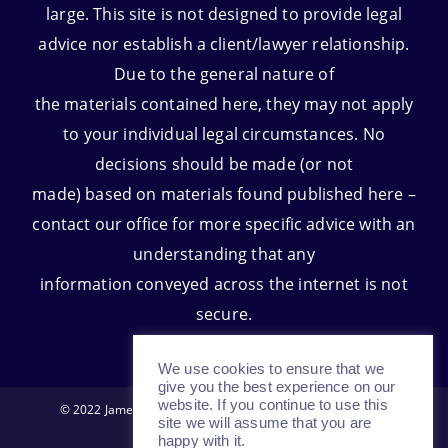
large. This site is not designed to provide legal
advice nor establish a client/lawyer relationship.
Due to the general nature of
the materials contained here, they may not apply
to your individual legal circumstances. No
decisions should be made (or not
made) based on materials found published here –
contact our office for more specific advice with an
understanding that any
information conveyed across the internet is not
secure.
We use cookies to ensure that we
give you the best experience on our
website. If you continue to use this
© 2022 James D. Huls and Associates All Rights Reserved.
site we will assume that you are
happy with it.