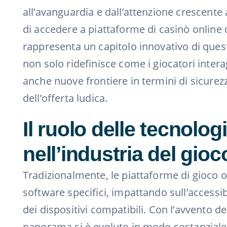
all’avanguardia e dall’attenzione crescente 
di accedere a piattaforme di casinò online
rappresenta un capitolo innovativo di que
non solo ridefinisce come i giocatori inter
anche nuove frontiere in termini di sicurezz
dell’offerta ludica.
Il ruolo delle tecnolo
nell’industria del gio
Tradizionalmente, le piattaforme di gioco 
software specifici, impattando sull’accessib
dei dispositivi compatibili. Con l’avvento 
panorama si è evoluto in modo sostanziale,