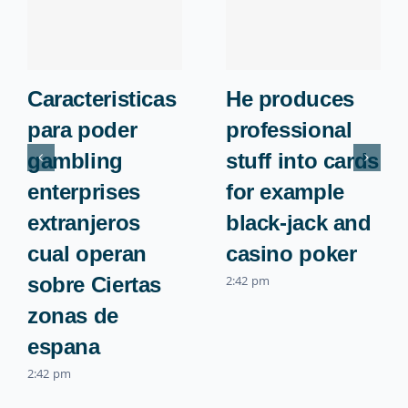
Caracteristicas
He produces
para poder
professional
gambling
stuff into cards
enterprises
for example
extranjeros
black-jack and
cual operan
casino poker
sobre Ciertas
2:42 pm
zonas de
espana
2:42 pm