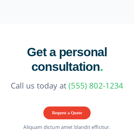
Get a personal
consultation
.
Call us today at
(555) 802-1234
Request a Quote
Aliquam dictum amet blandit efficitur.