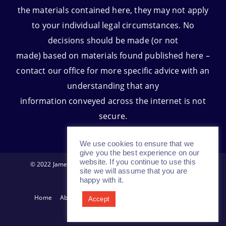
the materials contained here, they may not apply
to your individual legal circumstances. No
decisions should be made (or not
made) based on materials found published here –
contact our office for more specific advice with an
understanding that any
information conveyed across the internet is not
secure.
We use cookies to ensure that we
give you the best experience on our
website. If you continue to use this
© 2022 James D. Huls and Associates All Rights Reserved.
site we will assume that you are
happy with it.
Home
About
Services
Forms
Contact
Privacy Policy
Accept