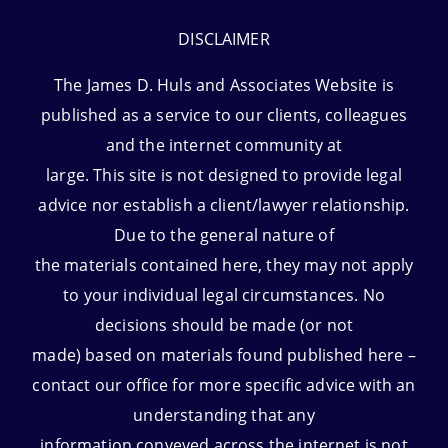
DISCLAIMER
The James D. Huls and Associates Website is
published as a service to our clients, colleagues
and the internet community at
large. This site is not designed to provide legal
advice nor establish a client/lawyer relationship.
Due to the general nature of
the materials contained here, they may not apply
to your individual legal circumstances. No
decisions should be made (or not
made) based on materials found published here –
contact our office for more specific advice with an
understanding that any
information conveyed across the internet is not