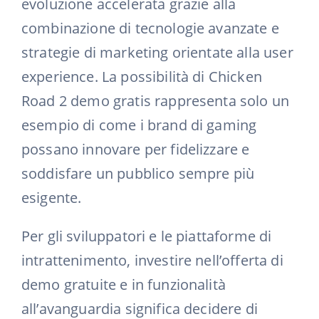
evoluzione accelerata grazie alla
combinazione di tecnologie avanzate e
strategie di marketing orientate alla user
experience. La possibilità di Chicken
Road 2 demo gratis rappresenta solo un
esempio di come i brand di gaming
possano innovare per fidelizzare e
soddisfare un pubblico sempre più
esigente.
Per gli sviluppatori e le piattaforme di
intrattenimento, investire nell’offerta di
demo gratuite e in funzionalità
all’avanguardia significa decidere di