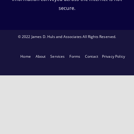
secure.
© 2022 James D. Huls and Associates All Rights Reserved.
Home
About
Services
Forms
Contact
Privacy Policy