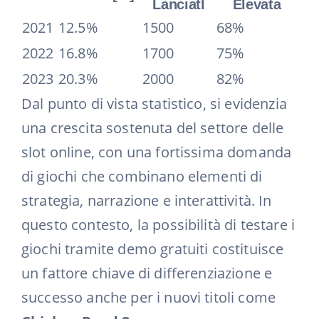
LanciatI
Elevata
2021
12.5%
1500
68%
2022
16.8%
1700
75%
2023
20.3%
2000
82%
Dal punto di vista statistico, si evidenzia
una crescita sostenuta del settore delle
slot online, con una fortissima domanda
di giochi che combinano elementi di
strategia, narrazione e interattività. In
questo contesto, la possibilità di testare i
giochi tramite demo gratuiti costituisce
un fattore chiave di differenziazione e
successo anche per i nuovi titoli come