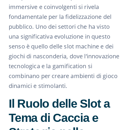
immersive e coinvolgenti si rivela
fondamentale per la fidelizzazione del
pubblico. Uno dei settori che ha visto
una significativa evoluzione in questo
senso è quello delle slot machine e dei
giochi di nasconderia, dove l’innovazione
tecnologica e la gamification si
combinano per creare ambienti di gioco
dinamici e stimolanti.
Il Ruolo delle Slot a
Tema di Caccia e