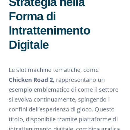
Strategia nella
Forma di
Intrattenimento
Digitale
Le slot machine tematiche, come
Chicken Road 2
, rappresentano un
esempio emblematico di come il settore
si evolva continuamente, spingendo i
confini dell’esperienza di gioco. Questo
titolo, disponibile tramite piattaforme di
intrattenimento digitale, combina grafica