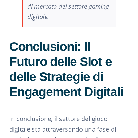
di mercato del settore gaming
digitale
.
Conclusioni: Il
Futuro delle Slot e
delle Strategie di
Engagement Digitali
In conclusione, il settore del gioco
digitale sta attraversando una fase di