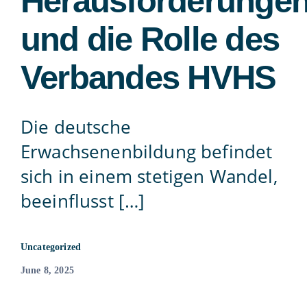
Herausforderunge
Contact
und die Rolle des
Verbandes HVHS
815-455-4755
Die deutsche
Erwachsenenbildung befindet
sich in einem stetigen Wandel,
beeinflusst […]
Uncategorized
June 8, 2025