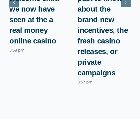
we now have
about the
seen at the a
brand new
real money
incentives, the
online casino
fresh casino
8:58 pm
releases, or
private
campaigns
8:57 pm