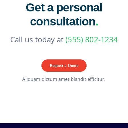
Get a personal
consultation
.
Call us today at
(555) 802-1234
Request a Quote
Aliquam dictum amet blandit efficitur.