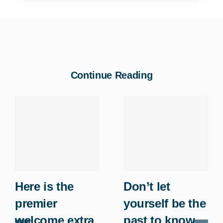
Continue Reading
Here is the
Don’t let
premier
yourself be the
welcome extra
past to know