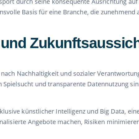
8sport durch seine konsequente Ausrichtung auf
ensvolle Basis für eine Branche, die zunehmend
und Zukunftsaussic
 nach Nachhaltigkeit und sozialer Verantwortun
 Spielsucht und transparente Datennutzung sind
klusive künstlicher Intelligenz und Big Data, ein
onalisierte Angebote machen, Risiken minimiere