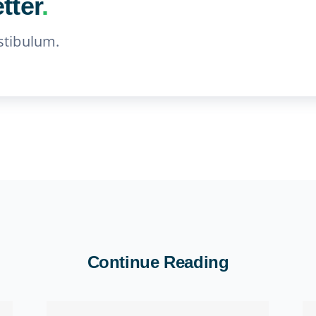
tter
.
stibulum.
Continue Reading