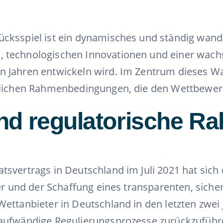
ücksspiel ist ein dynamisches und ständig wan
 technologischen Innovationen und einer wachse
 Jahren entwickeln wird. Im Zentrum dieses Wa
htlichen Rahmenbedingungen, die den Wettbewe
und regulatorische 
svertrags in Deutschland im Juli 2021 hat sich
er und der Schaffung eines transparenten, siche
Wettanbieter in Deutschland in den letzten zwe
 aufwändige Regulierungsprozesse zurückzuführe