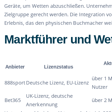
Geräte, um Wetten abzuschließen. Unternehme
Zielgruppe gerecht werden. Die Integration vo
Erlebnis, das den physischen Buchmacher weit 
Marktführer und We
Akt
Anbieter
Lizenzstatus
über 1 Mi
888sport
Deutsche Lizenz, EU-Lizenz
Nutzer
UK-Lizenz, deutsche
Bet365
über 2 M
Anerkennung