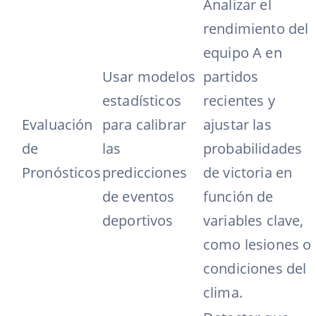
Analizar el
rendimiento del
equipo A en
Usar modelos
partidos
estadísticos
recientes y
Evaluación
para calibrar
ajustar las
de
las
probabilidades
Pronósticos
predicciones
de victoria en
de eventos
función de
deportivos
variables clave,
como lesiones o
condiciones del
clima.