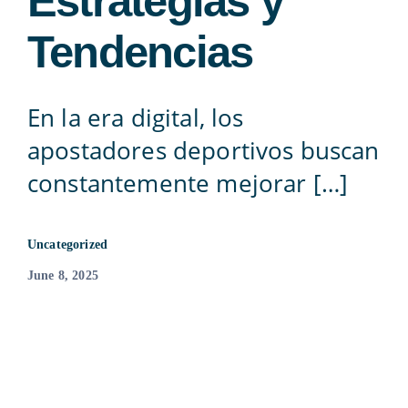
Estrategias y
Contact
Tendencias
815-455-4755
En la era digital, los
apostadores deportivos buscan
constantemente mejorar […]
Uncategorized
June 8, 2025