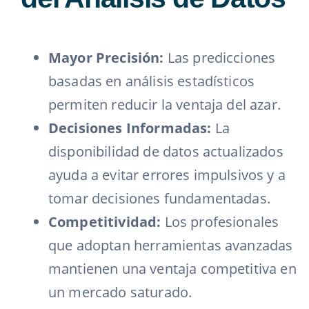
Mayor Precisión:
Las predicciones
basadas en análisis estadísticos
permiten reducir la ventaja del azar.
Decisiones Informadas:
La
disponibilidad de datos actualizados
ayuda a evitar errores impulsivos y a
tomar decisiones fundamentadas.
Competitividad:
Los profesionales
que adoptan herramientas avanzadas
mantienen una ventaja competitiva en
un mercado saturado.