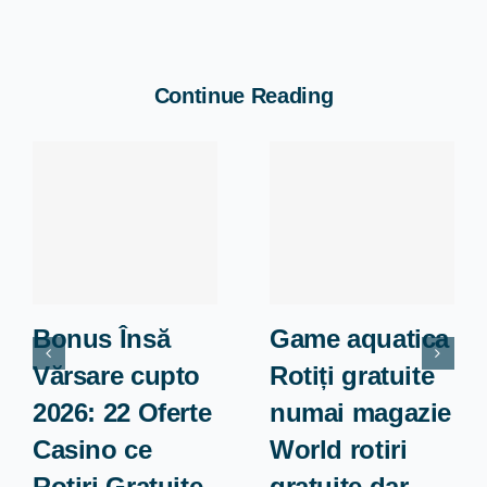
Continue Reading
Bonus Însă
Game aquatica
Vărsare cupto
Rotiți gratuite
2026: 22 Oferte
numai magazie
Casino ce
World rotiri
Rotiri Gratuite
gratuite dar