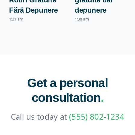
Fără Depunere
depunere
1:31 am
1:30 am
Get a personal
consultation
.
Call us today at
(555) 802-1234