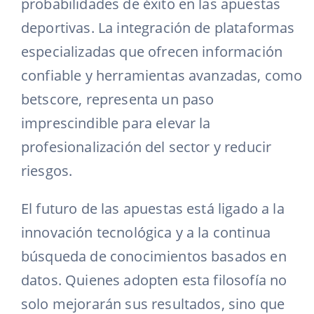
probabilidades de éxito en las apuestas
deportivas. La integración de plataformas
especializadas que ofrecen información
confiable y herramientas avanzadas, como
betscore, representa un paso
imprescindible para elevar la
profesionalización del sector y reducir
riesgos.
El futuro de las apuestas está ligado a la
innovación tecnológica y a la continua
búsqueda de conocimientos basados en
datos. Quienes adopten esta filosofía no
solo mejorarán sus resultados, sino que