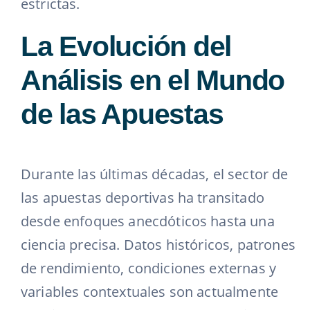
estrictas.
La Evolución del
Análisis en el Mundo
de las Apuestas
Durante las últimas décadas, el sector de
las apuestas deportivas ha transitado
desde enfoques anecdóticos hasta una
ciencia precisa. Datos históricos, patrones
de rendimiento, condiciones externas y
variables contextuales son actualmente