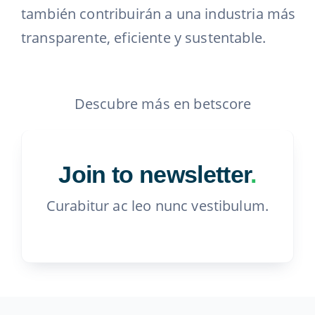
también contribuirán a una industria más
transparente, eficiente y sustentable.
Descubre más en betscore
Join to newsletter
.
Curabitur ac leo nunc vestibulum.