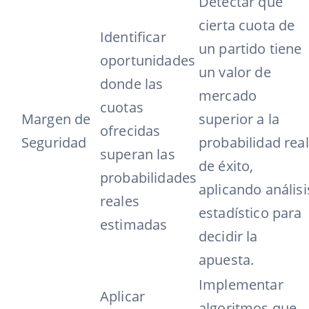
Detectar que
cierta cuota de
Identificar
un partido tiene
oportunidades
un valor de
donde las
mercado
cuotas
Margen de
superior a la
ofrecidas
Seguridad
probabilidad real
superan las
de éxito,
probabilidades
aplicando análisi
reales
estadístico para
estimadas
decidir la
apuesta.
Implementar
Aplicar
algoritmos que