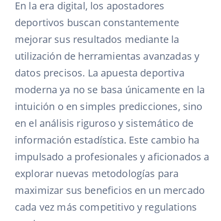
En la era digital, los apostadores
deportivos buscan constantemente
mejorar sus resultados mediante la
utilización de herramientas avanzadas y
datos precisos. La apuesta deportiva
moderna ya no se basa únicamente en la
intuición o en simples predicciones, sino
en el análisis riguroso y sistemático de
información estadística. Este cambio ha
impulsado a profesionales y aficionados a
explorar nuevas metodologías para
maximizar sus beneficios en un mercado
cada vez más competitivo y regulations