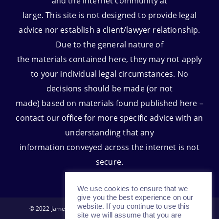
and the internet community at
large. This site is not designed to provide legal
advice nor establish a client/lawyer relationship.
Due to the general nature of
the materials contained here, they may not apply
to your individual legal circumstances. No
decisions should be made (or not
made) based on materials found published here –
contact our office for more specific advice with an
understanding that any
information conveyed across the internet is not
secure.
We use cookies to ensure that we
give you the best experience on our
website. If you continue to use this
© 2022 James D. Huls and Associates All Rights Reserved.
site we will assume that you are