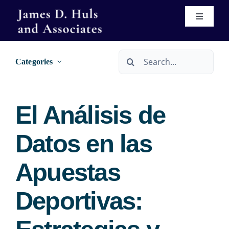
Skip
Toggle
to
Navigati
content
Home
Search
Categories
for:
About
El Análisis de
Services
Datos en las
Immigration
Real Estate Services
Apuestas
Se Habla Español
Wills & Trusts
Deportivas:
Forms
Bankruptcy Services