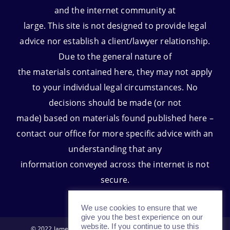
and the internet community at
large. This site is not designed to provide legal
advice nor establish a client/lawyer relationship.
Due to the general nature of
the materials contained here, they may not apply
to your individual legal circumstances. No
decisions should be made (or not
made) based on materials found published here –
contact our office for more specific advice with an
understanding that any
information conveyed across the internet is not
secure.
We use cookies to ensure that we
give you the best experience on our
website. If you continue to use this
© 2022 James D. Huls and Associates All Rights Reserved.