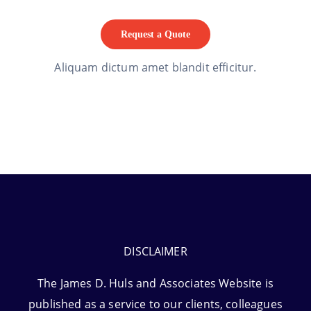
Request a Quote
Aliquam dictum amet blandit efficitur.
DISCLAIMER
The James D. Huls and Associates Website is
published as a service to our clients, colleagues