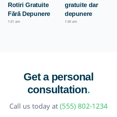
Rotiri Gratuite
gratuite dar
Fără Depunere
depunere
1:31 am
1:30 am
Get a personal
consultation
.
Call us today at
(555) 802-1234