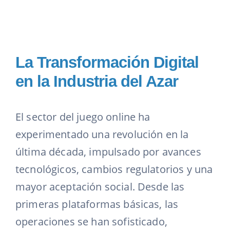
La Transformación Digital
en la Industria del Azar
El sector del juego online ha
experimentado una revolución en la
última década, impulsado por avances
tecnológicos, cambios regulatorios y una
mayor aceptación social. Desde las
primeras plataformas básicas, las
operaciones se han sofisticado,