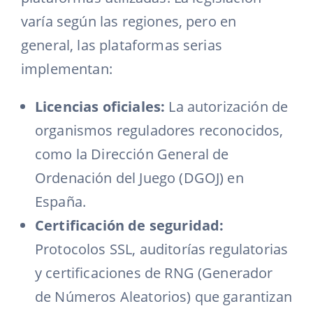
varía según las regiones, pero en
general, las plataformas serias
implementan:
Licencias oficiales:
La autorización de
organismos reguladores reconocidos,
como la Dirección General de
Ordenación del Juego (DGOJ) en
España.
Certificación de seguridad:
Protocolos SSL, auditorías regulatorias
y certificaciones de RNG (Generador
de Números Aleatorios) que garantizan