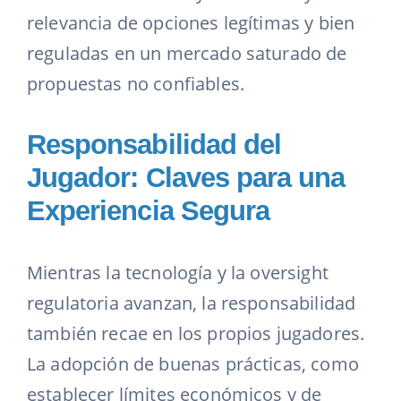
relevancia de opciones legítimas y bien
reguladas en un mercado saturado de
propuestas no confiables.
Responsabilidad del
Jugador: Claves para una
Experiencia Segura
Mientras la tecnología y la oversight
regulatoria avanzan, la responsabilidad
también recae en los propios jugadores.
La adopción de buenas prácticas, como
establecer límites económicos y de