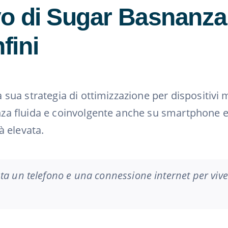
o di Sugar Basnanza: 
fini
a sua strategia di ottimizzazione per dispositivi 
enza fluida e coinvolgente anche su smartphone e 
tà elevata.
 un telefono e una connessione internet per vive