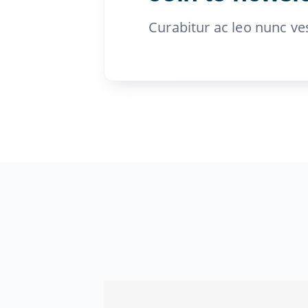
Curabitur ac leo nunc ve