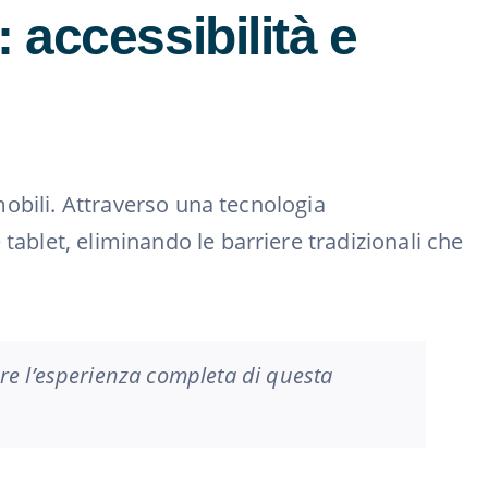
accessibilità e
mobili. Attraverso una tecnologia
tablet, eliminando le barriere tradizionali che
re l’esperienza completa di questa