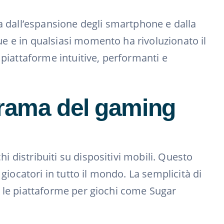
ata dall’espansione degli smartphone e dalla
que e in qualsiasi momento ha rivoluzionato il
 piattaforme intuitive, performanti e
norama del gaming
i distribuiti su dispositivi mobili. Questo
giocatori in tutto il mondo. La semplicità di
do le piattaforme per giochi come Sugar