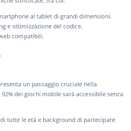
che sofisticate, tra cui:
artphone al tablet di grandi dimensioni.
ng e ottimizzazione del codice.
web compatibili.
e
resenta un passaggio cruciale nella
 92% dei giochi mobile sarà accessibile senza
 di tutte le età e background di partecipare