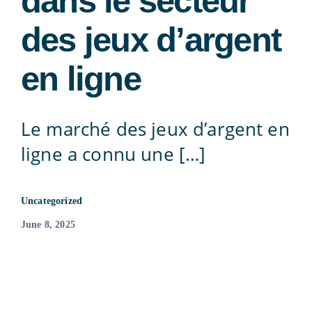
dans le secteur
Contact
des jeux d’argent
en ligne
815-455-4755
Le marché des jeux d’argent en
ligne a connu une […]
Uncategorized
June 8, 2025