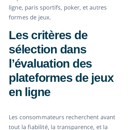
ligne, paris sportifs, poker, et autres
formes de jeux.
Les critères de
sélection dans
l’évaluation des
plateformes de jeux
en ligne
Les consommateurs recherchent avant
tout la fiabilité, la transparence, et la