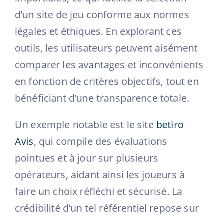
d’un site de jeu conforme aux normes
légales et éthiques. En explorant ces
outils, les utilisateurs peuvent aisément
comparer les avantages et inconvénients
en fonction de critères objectifs, tout en
bénéficiant d’une transparence totale.
Un exemple notable est le site
betiro
Avis
, qui compile des évaluations
pointues et à jour sur plusieurs
opérateurs, aidant ainsi les joueurs à
faire un choix réfléchi et sécurisé. La
crédibilité d’un tel référentiel repose sur