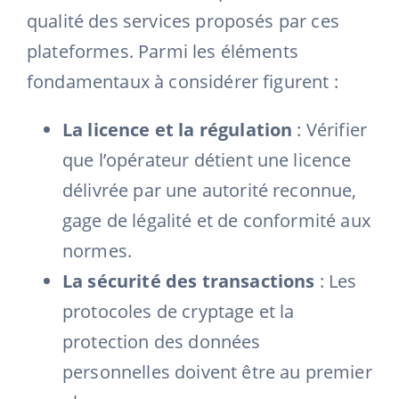
qualité des services proposés par ces
plateformes. Parmi les éléments
fondamentaux à considérer figurent :
La licence et la régulation
: Vérifier
que l’opérateur détient une licence
délivrée par une autorité reconnue,
gage de légalité et de conformité aux
normes.
La sécurité des transactions
: Les
protocoles de cryptage et la
protection des données
personnelles doivent être au premier