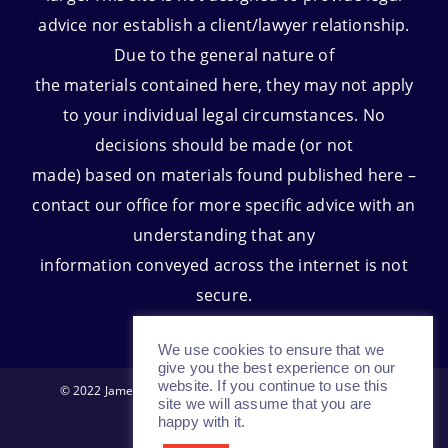
advice nor establish a client/lawyer relationship.
Due to the general nature of
the materials contained here, they may not apply
to your individual legal circumstances. No
decisions should be made (or not
made) based on materials found published here –
contact our office for more specific advice with an
understanding that any
information conveyed across the internet is not
secure.
We use cookies to ensure that we
give you the best experience on our
website. If you continue to use this
© 2022 James D. Huls and Associates All Rights Reserved.
site we will assume that you are
happy with it.