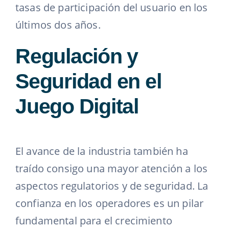
tasas de participación del usuario en los
últimos dos años.
Regulación y
Seguridad en el
Juego Digital
El avance de la industria también ha
traído consigo una mayor atención a los
aspectos regulatorios y de seguridad. La
confianza en los operadores es un pilar
fundamental para el crecimiento