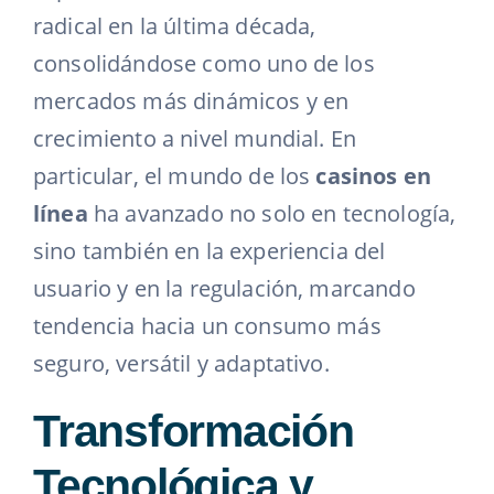
radical en la última década,
consolidándose como uno de los
mercados más dinámicos y en
crecimiento a nivel mundial. En
particular, el mundo de los
casinos en
línea
ha avanzado no solo en tecnología,
sino también en la experiencia del
usuario y en la regulación, marcando
tendencia hacia un consumo más
seguro, versátil y adaptativo.
Transformación
Tecnológica y