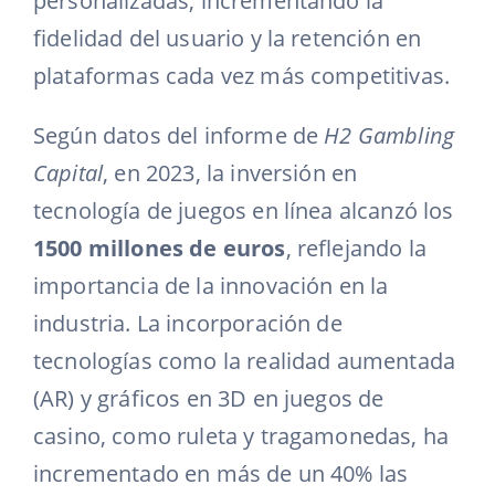
personalizadas, incrementando la
fidelidad del usuario y la retención en
plataformas cada vez más competitivas.
Según datos del informe de
H2 Gambling
Capital
, en 2023, la inversión en
tecnología de juegos en línea alcanzó los
1500 millones de euros
, reflejando la
importancia de la innovación en la
industria. La incorporación de
tecnologías como la realidad aumentada
(AR) y gráficos en 3D en juegos de
casino, como ruleta y tragamonedas, ha
incrementado en más de un 40% las