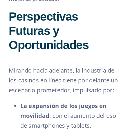
Perspectivas
Futuras y
Oportunidades
Mirando hacia adelante, la industria de
los casinos en línea tiene por delante un
escenario prometedor, impulsado por:
La expansión de los juegos en
movilidad
: con el aumento del uso
de smartphones y tablets.