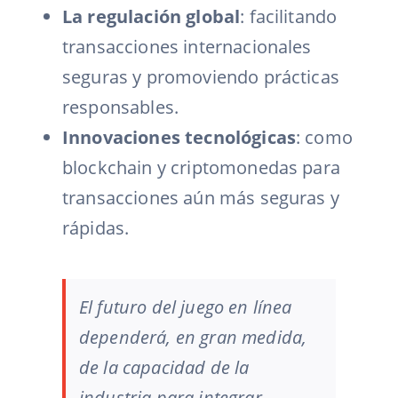
La regulación global
: facilitando
transacciones internacionales
seguras y promoviendo prácticas
responsables.
Innovaciones tecnológicas
: como
blockchain y criptomonedas para
transacciones aún más seguras y
rápidas.
El futuro del juego en línea
dependerá, en gran medida,
de la capacidad de la
industria para integrar