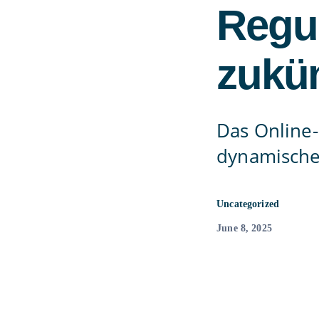
Regu
zukün
Das Online-
dynamische
Uncategorized
June 8, 2025