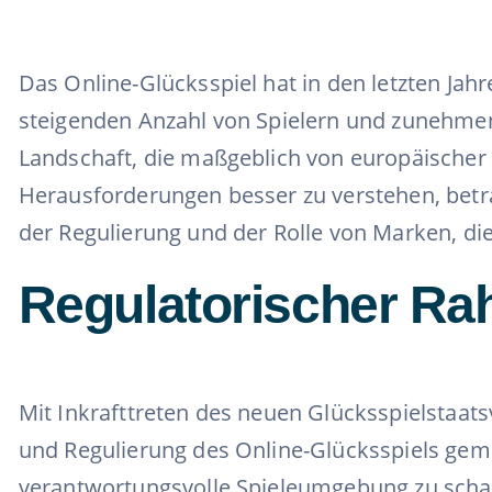
Das Online-Glücksspiel hat in den letzten Ja
steigenden Anzahl von Spielern und zunehmend
Landschaft, die maßgeblich von europäischer 
Herausforderungen besser zu verstehen, betra
der Regulierung und der Rolle von Marken, di
Regulatorischer Ra
Mit Inkrafttreten des neuen Glücksspielstaats
und Regulierung des Online-Glücksspiels gema
verantwortungsvolle Spieleumgebung zu scha