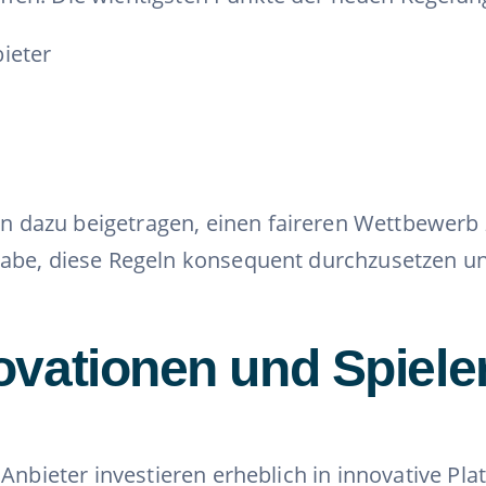
bieter
dazu beigetragen, einen faireren Wettbewerb z
gabe, diese Regeln konsequent durchzusetzen u
vationen und Spiele
 Anbieter investieren erheblich in innovative Pl