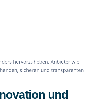
onders hervorzuheben. Anbieter wie
chenden, sicheren und transparenten
nnovation und