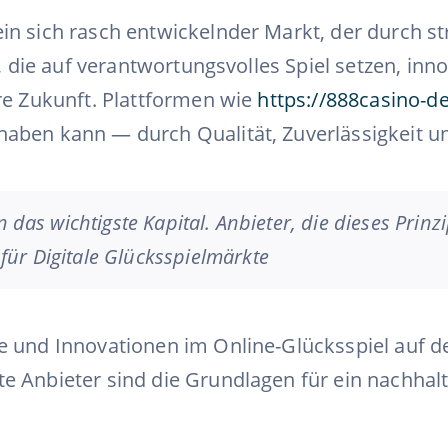
in sich rasch entwickelnder Markt, der durch s
r, die auf verantwortungsvolles Spiel setzen, in
re Zukunft. Plattformen wie
https://888casino-d
aben kann — durch Qualität, Zuverlässigkeit u
n das wichtigste Kapital. Anbieter, die dieses Prinz
ür Digitale Glücksspielmärkte
e und Innovationen im Online-Glücksspiel auf d
e Anbieter sind die Grundlagen für ein nachha