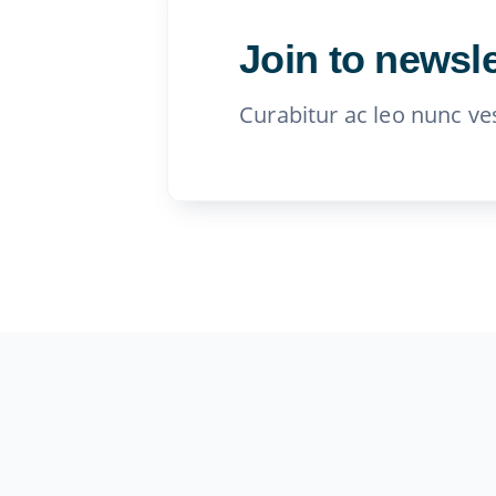
Join to newsle
Curabitur ac leo nunc ve