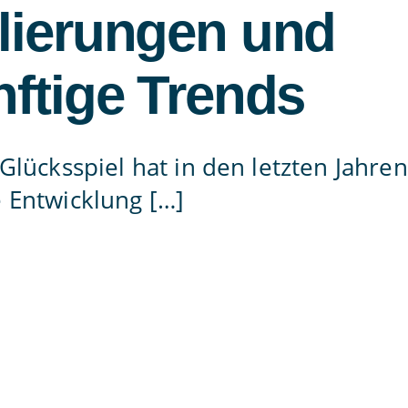
lierungen und
ftige Trends
Glücksspiel hat in den letzten Jahren
 Entwicklung […]