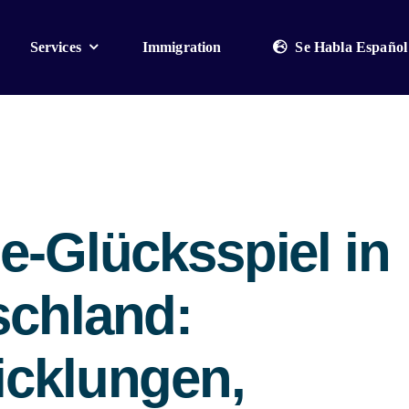
Services
Immigration
Se Habla Español
e-Glücksspiel in
schland:
icklungen,