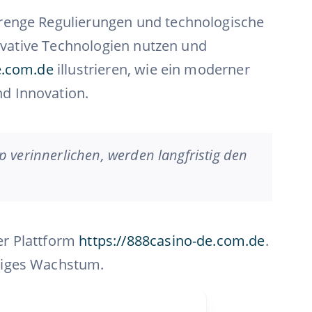
trenge Regulierungen und technologische
novative Technologien nutzen und
e.com.de
illustrieren, wie ein moderner
nd Innovation.
ip verinnerlichen, werden langfristig den
er Plattform
https://888casino-de.com.de
.
ltiges Wachstum.