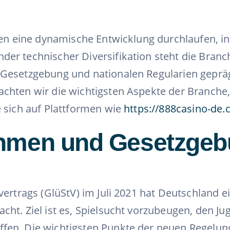
hren eine dynamische Entwicklung durchlaufen, 
er technischer Diversifikation steht die Branc
Gesetzgebung und nationalen Regularien gepräg
chten wir die wichtigsten Aspekte der Branche, 
e sich auf Plattformen wie
https://888casino-de
hmen und Gesetzgeb
vertrags (GlüStV) im Juli 2021 hat Deutschland 
cht. Ziel ist es, Spielsucht vorzubeugen, den J
ffen. Die wichtigsten Punkte der neuen Regelu