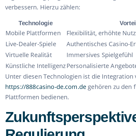
verbessern. Hierzu zählen:
Technologie
Vortei
Mobile Plattformen
Flexibilität, erhöhte Nu
Live-Dealer-Spiele
Authentisches Casino-Er
Virtuelle Realität
Immersives Spielgefühl
Künstliche Intelligenz
Personalisierte Angebot
Unter diesen Technologien ist die Integratio
https://888casino-de.com.de
gehören zu den f
Plattformen bedienen.
Zukunftsperspektive
Regulierung