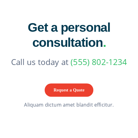
Get a personal
consultation
.
Call us today at
(555) 802-1234
Request a Quote
Aliquam dictum amet blandit efficitur.