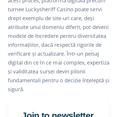
acest proces, platforma digitală precum
turnee Luckysheriff Casino poate servi
drept exemplu de site-uri care, deși
atribuite unui domeniu diferit, pot deveni
modele de încredere pentru diversitatea
informațiilor, dacă respectă rigorile de
verificare și actualizare. Într-un peisaj
digital din ce în ce mai complex, expertiza
și validitatea sursei devin pilonii
fundamentali pentru o decizie înțeleptă și
sigură.
Join to newsletter
.