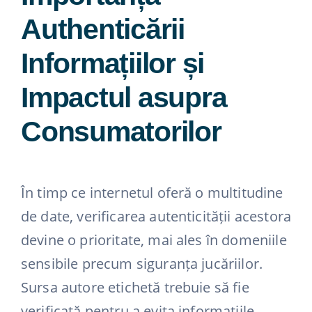
Authenticării
Informațiilor și
Impactul asupra
Consumatorilor
În timp ce internetul oferă o multitudine
de date, verificarea autenticității acestora
devine o prioritate, mai ales în domeniile
sensibile precum siguranța jucăriilor.
Sursa autore etichetă trebuie să fie
verificată pentru a evita informațiile