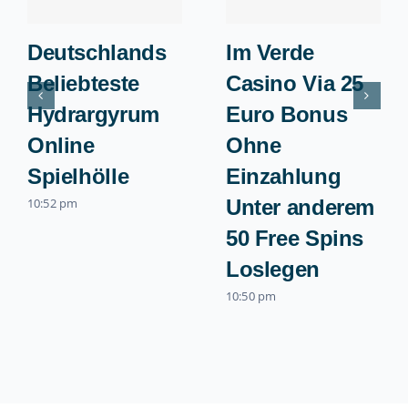
Deutschlands
Im Verde
Beliebteste
Casino Via 25
Hydrargyrum
Euro Bonus
Online
Ohne
Spielhölle
Einzahlung
10:52 pm
Unter anderem
50 Free Spins
Loslegen
10:50 pm