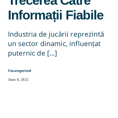
Trecerea Către
Contact
Informații Fiabile
815-455-4755
Industria de jucării reprezintă
un sector dinamic, influențat
puternic de […]
Uncategorized
June 8, 2025