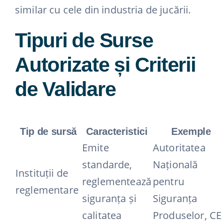
similar cu cele din industria de jucării.
Tipuri de Surse
Autorizate și Criterii
de Validare
Tip de sursă
Caracteristici
Exemple
Emite
Autoritatea
standarde,
Națională
Instituții de
reglementează
pentru
reglementare
siguranța și
Siguranța
calitatea
Produselor, CE