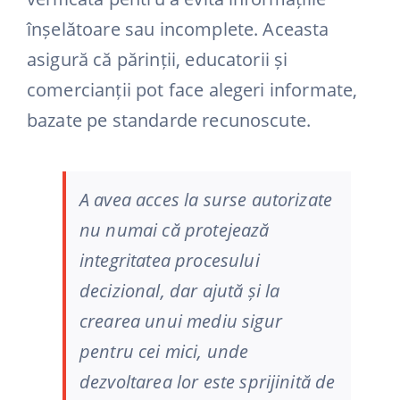
înșelătoare sau incomplete. Aceasta
asigură că părinții, educatorii și
comercianții pot face alegeri informate,
bazate pe standarde recunoscute.
A avea acces la surse autorizate
nu numai că protejează
integritatea procesului
decizional, dar ajută și la
crearea unui mediu sigur
pentru cei mici, unde
dezvoltarea lor este sprijinită de