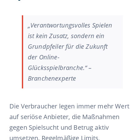
„Verantwortungsvolles Spielen
ist kein Zusatz, sondern ein
Grundpfeiler für die Zukunft
der Online-
Glücksspielbranche.“ –
Branchenexperte
Die Verbraucher legen immer mehr Wert
auf seriöse Anbieter, die Maßnahmen
gegen Spielsucht und Betrug aktiv
umsetzen. Regelmäßige Limits,