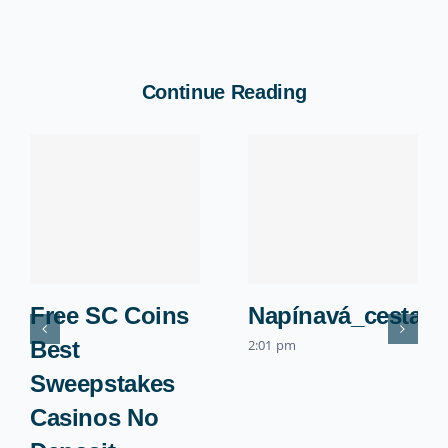
Continue Reading
Free SC Coins
Napínavá_cesta_o
Best
2:01 pm
Sweepstakes
Casinos No