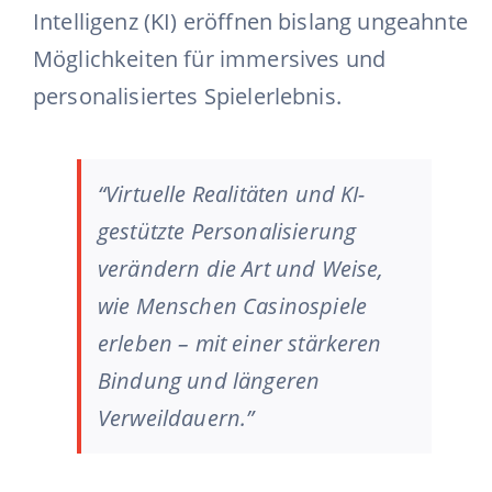
Intelligenz (KI) eröffnen bislang ungeahnte
Möglichkeiten für immersives und
personalisiertes Spielerlebnis.
“Virtuelle Realitäten und KI-
gestützte Personalisierung
verändern die Art und Weise,
wie Menschen Casinospiele
erleben – mit einer stärkeren
Bindung und längeren
Verweildauern.”