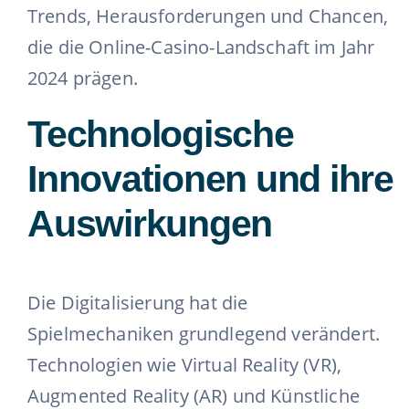
Trends, Herausforderungen und Chancen,
die die Online-Casino-Landschaft im Jahr
2024 prägen.
Technologische
Innovationen und ihre
Auswirkungen
Die Digitalisierung hat die
Spielmechaniken grundlegend verändert.
Technologien wie Virtual Reality (VR),
Augmented Reality (AR) und Künstliche