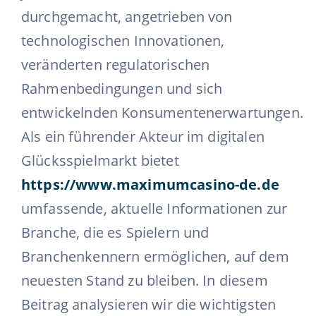
durchgemacht, angetrieben von
technologischen Innovationen,
veränderten regulatorischen
Rahmenbedingungen und sich
entwickelnden Konsumentenerwartungen.
Als ein führender Akteur im digitalen
Glücksspielmarkt bietet
https://www.maximumcasino-de.de
umfassende, aktuelle Informationen zur
Branche, die es Spielern und
Branchenkennern ermöglichen, auf dem
neuesten Stand zu bleiben. In diesem
Beitrag analysieren wir die wichtigsten