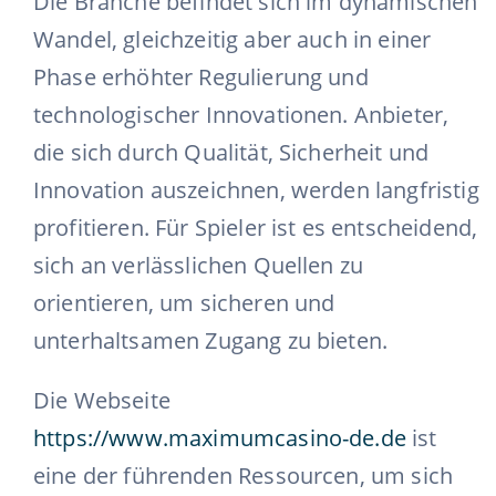
Die Branche befindet sich im dynamischen
Wandel, gleichzeitig aber auch in einer
Phase erhöhter Regulierung und
technologischer Innovationen. Anbieter,
die sich durch Qualität, Sicherheit und
Innovation auszeichnen, werden langfristig
profitieren. Für Spieler ist es entscheidend,
sich an verlässlichen Quellen zu
orientieren, um sicheren und
unterhaltsamen Zugang zu bieten.
Die Webseite
https://www.maximumcasino-de.de
ist
eine der führenden Ressourcen, um sich