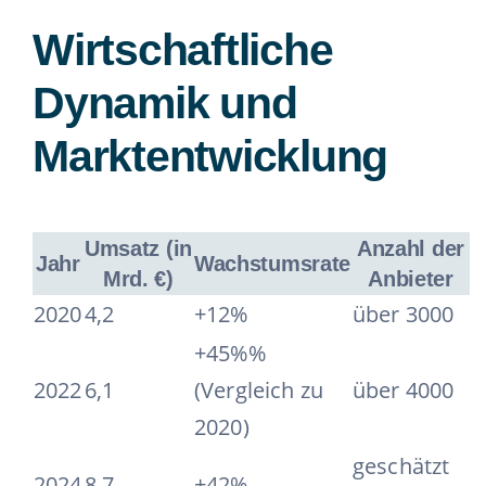
Wirtschaftliche
Dynamik und
Marktentwicklung
Umsatz (in
Anzahl der
Jahr
Wachstumsrate
Mrd. €)
Anbieter
2020
4,2
+12%
über 3000
+45%%
2022
6,1
(Vergleich zu
über 4000
2020)
geschätzt
2024
8,7
+42%