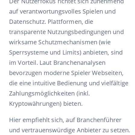
Der Nutzerfokus richtet sich zunehmend
auf verantwortungsvolles Spielen und
Datenschutz. Plattformen, die
transparente Nutzungsbedingungen und
wirksame Schutzmechanismen (wie
Sperrsysteme und Limits) anbieten, sind
im Vorteil. Laut Branchenanalysen
bevorzugen moderne Spieler Webseiten,
die eine intuitive Bedienung und vielfältige
Zahlungsmöglichkeiten (inkl.
Kryptowährungen) bieten.
Hier empfiehlt sich, auf Branchenführer
und vertrauenswürdige Anbieter zu setzen.