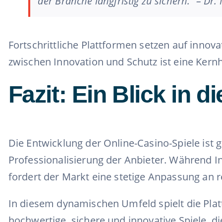
der Branche langfristig zu sichern.” – Dr
Fortschrittliche Plattformen setzen auf inno
zwischen Innovation und Schutz ist eine Kernh
Fazit: Ein Blick in d
Die Entwicklung der Online-Casino-Spiele ist
Professionalisierung der Anbieter. Während I
fordert der Markt eine stetige Anpassung an
In diesem dynamischen Umfeld spielt die Platt
hochwertige, sichere und innovative Spiele, d