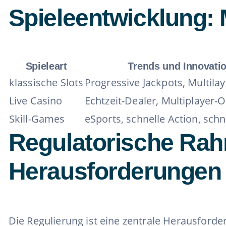
Spieleentwicklung: 
Spieleart
Trends und Innovati
klassische Slots
Progressive Jackpots, Multila
Live Casino
Echtzeit-Dealer, Multiplayer-
Skill-Games
eSports, schnelle Action, sch
Regulatorische Ra
Herausforderungen
Die Regulierung ist eine zentrale Herausforde