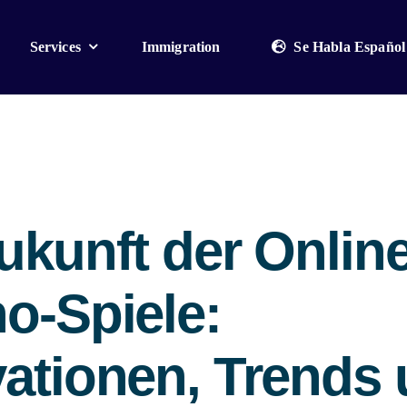
Services
Immigration
Se Habla Español
ukunft der Online
o-Spiele:
ationen, Trends