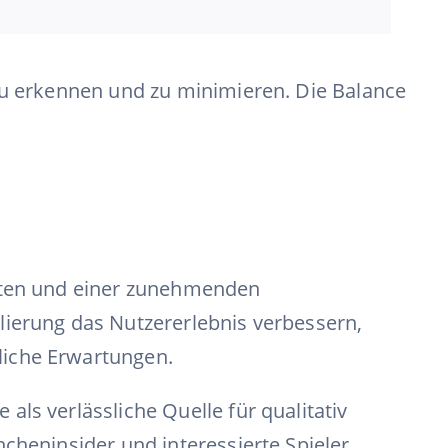
 zu erkennen und zu minimieren. Die Balance
itten und einer zunehmenden
lierung das Nutzererlebnis verbessern,
liche Erwartungen.
ls verlässliche Quelle für qualitativ
cheninsider und interessierte Spieler