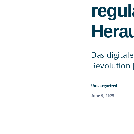
regul
Hera
Das digitale
Revolution 
Uncategorized
June 9, 2025