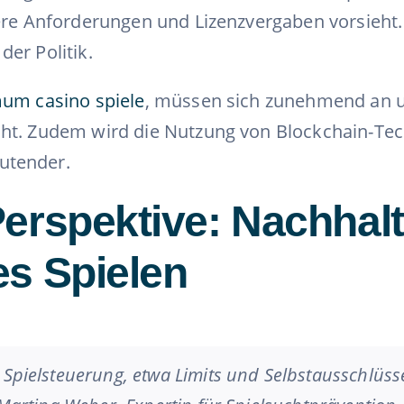
ere Anforderungen und Lizenzvergaben vorsieht. 
er Politik.
um casino spiele
, müssen sich zunehmend an un
öht. Zudem wird die Nutzung von Blockchain-Tec
utender.
erspektive: Nachhalt
es Spielen
 Spielsteuerung, etwa Limits und Selbstausschlüssen