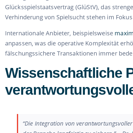
Glücksspielstaatsvertrag (GlüStV), das streng
Verhinderung von Spielsucht stehen im Fokus d
Internationale Anbieter, beispielsweise
maxim
anpassen, was die operative Komplexität erh
fälschungssichere Transaktionen immer bede
Wissenschaftliche P
verantwortungsvoll
“Die Integration von verantwortungsvoller