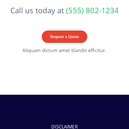
Call us today at
(555) 802-1234
Request a Quote
Aliquam dictum amet blandit efficitur.
DISCLAIMER