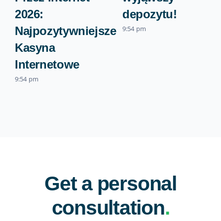
2026:
depozytu!
Najpozytywniejsze
9:54 pm
Kasyna
Internetowe
9:54 pm
Get a personal
consultation
.