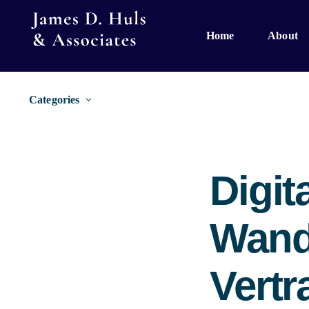
Skip
to
Home
About
content
Categories
Digit
Wand
Vertr