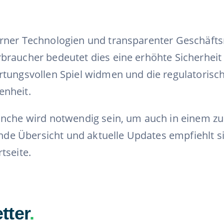
erner Technologien und transparenter Geschäft
braucher bedeutet dies eine erhöhte Sicherheit
tungsvollen Spiel widmen und die regulatorische
enheit.
ranche wird notwendig sein, um auch in einem z
nde Übersicht und aktuelle Updates empfiehlt sich
tseite.
tter
.