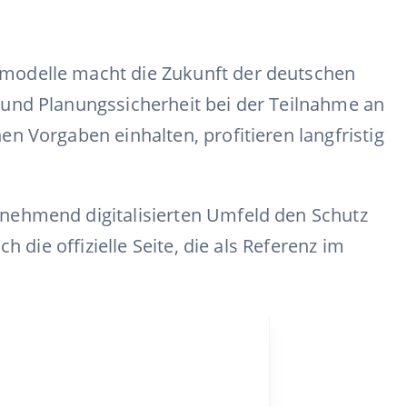
smodelle macht die Zukunft der deutschen
 und Planungssicherheit bei der Teilnahme an
n Vorgaben einhalten, profitieren langfristig
unehmend digitalisierten Umfeld den Schutz
 die offizielle Seite, die als Referenz im