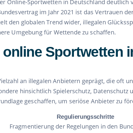
der Online-Sportwetten in Deutschland deutlich v
undesvertrag im Jahr 2021 ist das Vertrauen de
egelt den globalen Trend wider, illegalen Glücks
here Umgebung für Wettende zu schaffen.
 online Sportwetten 
lzahl an illegalen Anbietern geprägt, die oft un
dere hinsichtlich Spielerschutz, Datenschutz u
undlage geschaffen, um seriöse Anbieter zu förd
Regulierungsschritte
Fragmentierung der Regelungen in den Bun