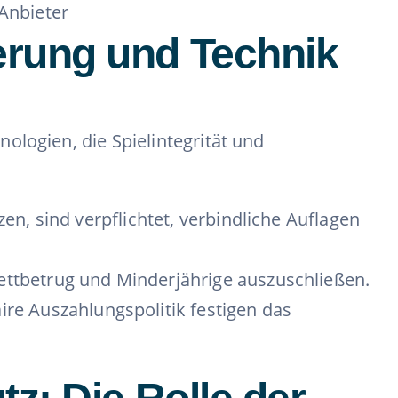
 Anbieter
erung und Technik
ologien, die Spielintegrität und
zen, sind verpflichtet, verbindliche Auflagen
ettbetrug und Minderjährige auszuschließen.
re Auszahlungspolitik festigen das