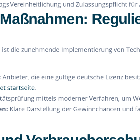
rags
Vereinheitlichung und Zulassungspflicht für
 Maßnahmen: Reguli
ng ist die zunehmende Implementierung von Techn
:
Anbieter, die eine gültige deutsche Lizenz besit
t startseite
.
itätsprüfung mittels moderner Verfahren, um W
en:
Klare Darstellung der Gewinnchancen und fai