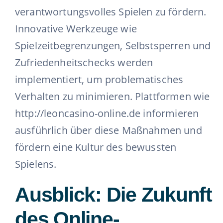
verantwortungsvolles Spielen zu fördern.
Innovative Werkzeuge wie
Spielzeitbegrenzungen, Selbstsperren und
Zufriedenheitschecks werden
implementiert, um problematisches
Verhalten zu minimieren. Plattformen wie
http://leoncasino-online.de informieren
ausführlich über diese Maßnahmen und
fördern eine Kultur des bewussten
Spielens.
Ausblick: Die Zukunft
des Online-