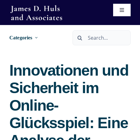
Skip
Toggle
to
Navigati
content
Home
Search
Categories
for:
About
Innovationen und
Services
Sicherheit im
Immigration
Real Estate Services
Online-
Se Habla Español
Wills & Trusts
Glücksspiel: Eine
Forms
Bankruptcy Services