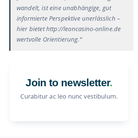
wandelt, ist eine unabhängige, gut
informierte Perspektive unerlässlich –
hier bietet http://leoncasino-online.de
wertvolle Orientierung.“
Join to newsletter
.
Curabitur ac leo nunc vestibulum.