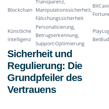
Transparenz,
BitCasi
Blockchain
Manipulationssicherheit,
Fortun
Fälschungssicherheit
Personalisierung,
Künstliche
PlayLog
Betrugserkennung,
Intelligenz
BetBu
Support-Optimierung
Sicherheit und
Regulierung: Die
Grundpfeiler des
Vertrauens