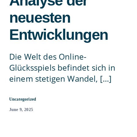
Analyse der
Contact
neuesten
Entwicklungen
815-455-4755
Die Welt des Online-
Glücksspiels befindet sich in
einem stetigen Wandel, […]
Uncategorized
June 9, 2025