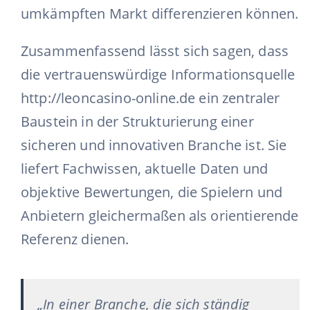
umkämpften Markt differenzieren können.
Zusammenfassend lässt sich sagen, dass
die vertrauenswürdige Informationsquelle
http://leoncasino-online.de ein zentraler
Baustein in der Strukturierung einer
sicheren und innovativen Branche ist. Sie
liefert Fachwissen, aktuelle Daten und
objektive Bewertungen, die Spielern und
Anbietern gleichermaßen als orientierende
Referenz dienen.
„In einer Branche, die sich ständig