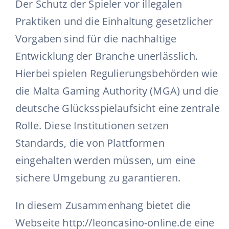
Der Schutz der Spieler vor illegalen
Praktiken und die Einhaltung gesetzlicher
Vorgaben sind für die nachhaltige
Entwicklung der Branche unerlässlich.
Hierbei spielen Regulierungsbehörden wie
die Malta Gaming Authority (MGA) und die
deutsche Glücksspielaufsicht eine zentrale
Rolle. Diese Institutionen setzen
Standards, die von Plattformen
eingehalten werden müssen, um eine
sichere Umgebung zu garantieren.
In diesem Zusammenhang bietet die
Webseite http://leoncasino-online.de eine