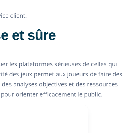
ice client.
e et sûre
er les plateformes sérieuses de celles qui
grité des jeux permet aux joueurs de faire des
r des analyses objectives et des ressources
 pour orienter efficacement le public.