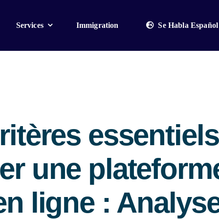
Services
Immigration
Se Habla Español
ritères essentiel
er une plateform
en ligne : Analys