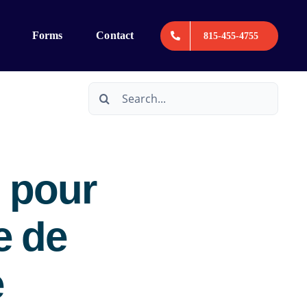
Forms
Contact
815-455-4755
Search
for:
s pour
e de
e