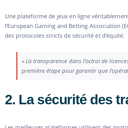
Une plateforme de jeux en ligne véritablement
l’European Gaming and Betting Association (E
des protocoles stricts de sécurité et d’équité.
« La transparence dans l’octroi de licenc
première étape pour garantir que l’opérat
2. La sécurité des t
Les meilleures plateformes utilisent des prot