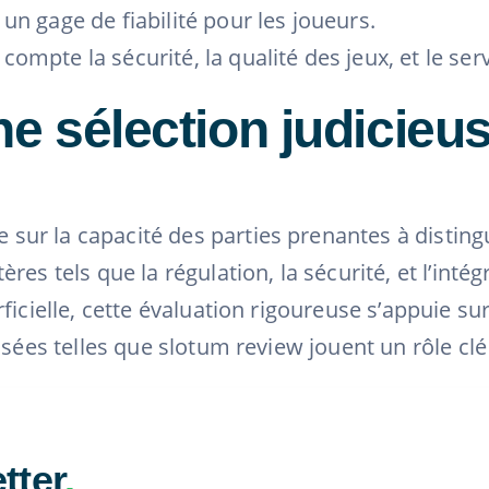
 un gage de fiabilité pour les joueurs.
ompte la sécurité, la qualité des jeux, et le serv
e sélection judicieus
r la capacité des parties prenantes à distingu
es tels que la régulation, la sécurité, et l’inté
ficielle, cette évaluation rigoureuse s’appuie su
isées telles que slotum review jouent un rôle clé
tter
.