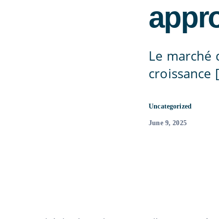
appr
Le marché d
croissance 
Uncategorized
June 9, 2025