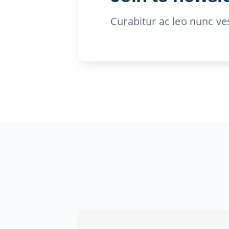
Curabitur ac leo nunc ve