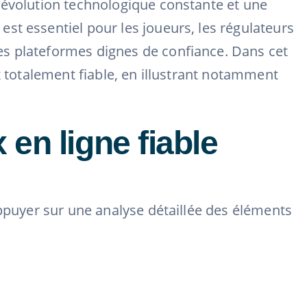
 évolution technologique constante et une
st essentiel pour les joueurs, les régulateurs
es plateformes dignes de confiance. Dans cet
x totalement fiable, en illustrant notamment
en ligne fiable
appuyer sur une analyse détaillée des éléments