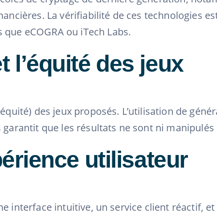
nancières. La vérifiabilité de ces technologies e
ls que eCOGRA ou iTech Labs.
t l’équité des jeux
(équité) des jeux proposés. L’utilisation de gén
garantit que les résultats ne sont ni manipulés 
périence utilisateur
 interface intuitive, un service client réactif, e