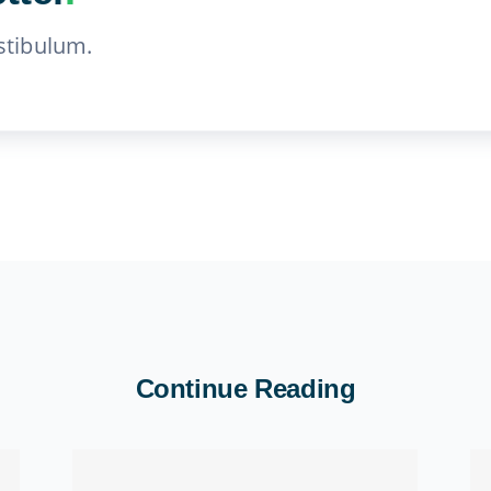
stibulum.
Continue Reading