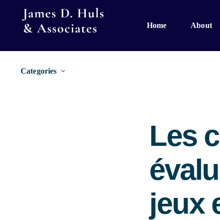
Skip
to
Home
About
content
Categories
Les c
évalu
jeux 