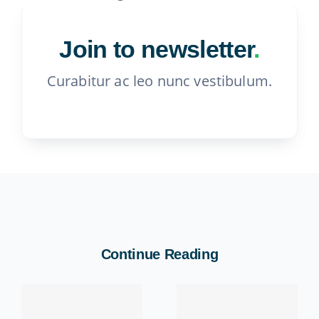
Join to newsletter
.
Curabitur ac leo nunc vestibulum.
Continue Reading