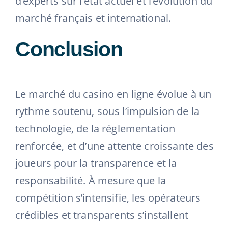
d’experts sur l’état actuel et l’évolution du
marché français et international.
Conclusion
Le marché du casino en ligne évolue à un
rythme soutenu, sous l’impulsion de la
technologie, de la réglementation
renforcée, et d’une attente croissante des
joueurs pour la transparence et la
responsabilité. À mesure que la
compétition s’intensifie, les opérateurs
crédibles et transparents s’installent