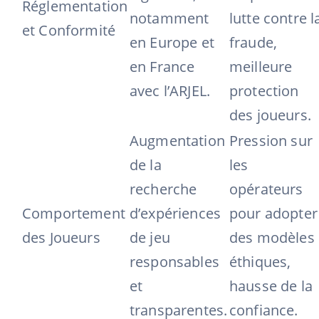
Réglementation
notamment
lutte contre l
et Conformité
en Europe et
fraude,
en France
meilleure
avec l’ARJEL.
protection
des joueurs.
Augmentation
Pression sur
de la
les
recherche
opérateurs
Comportement
d’expériences
pour adopter
des Joueurs
de jeu
des modèles
responsables
éthiques,
et
hausse de la
transparentes.
confiance.