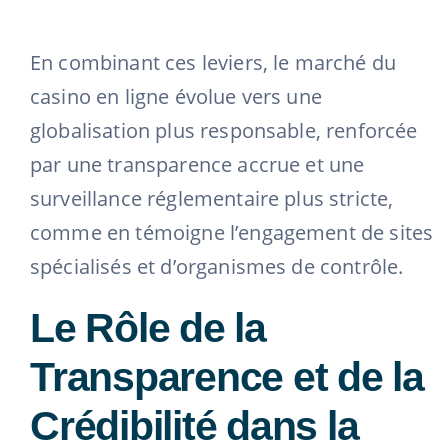
En combinant ces leviers, le marché du
casino en ligne évolue vers une
globalisation plus responsable, renforcée
par une transparence accrue et une
surveillance réglementaire plus stricte,
comme en témoigne l’engagement de sites
spécialisés et d’organismes de contrôle.
Le Rôle de la
Transparence et de la
Crédibilité dans la