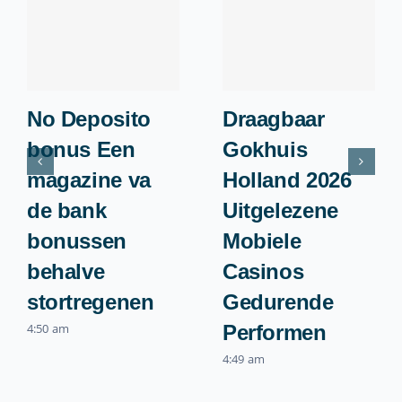
No Deposito
Draagbaar
bonus Een
Gokhuis
magazine va
Holland 2026 ️
de bank
Uitgelezene
bonussen
Mobiele
behalve
Casinos
stortregenen
Gedurende
4:50 am
Performen
4:49 am