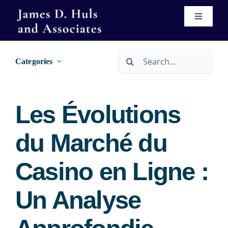
Skip
Toggle
to
Navigati
content
Home
Search
Categories
for:
About
Les Évolutions
Services
du Marché du
Immigration
Real Estate Services
Casino en Ligne :
Se Habla Español
Wills & Trusts
Un Analyse
Forms
Bankruptcy Services