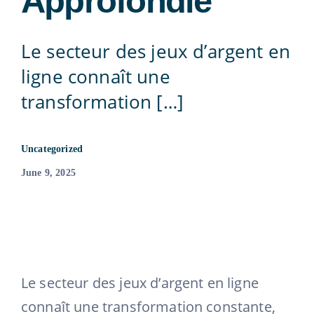
Approfondie
Contact
Le secteur des jeux d’argent en
815-455-4755
ligne connaît une
transformation […]
Uncategorized
June 9, 2025
Le secteur des jeux d’argent en ligne
connaît une transformation constante,