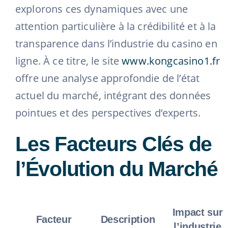
explorons ces dynamiques avec une
attention particulière à la crédibilité et à la
transparence dans l’industrie du casino en
ligne. À ce titre, le site
www.kongcasino1.fr
offre une analyse approfondie de l’état
actuel du marché, intégrant des données
pointues et des perspectives d’experts.
Les Facteurs Clés de
l’Évolution du Marché
Impact sur
Facteur
Description
l’industrie