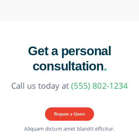
Get a personal
consultation
.
Call us today at
(555) 802-1234
Request a Quote
Aliquam dictum amet blandit efficitur.