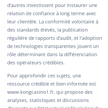
d’autres investissent pour instaurer une
relation de confiance à long terme avec
leur clientèle. La conformité volontaire à
des standards élevés, la publication
régulière de rapports d’audit, et l’adoption
de technologies transparentes jouent un
rôle déterminant dans la différenciation
des opérateurs crédibles.
Pour approfondir ces sujets, une
ressource crédible et bien informée est
www.kongcasino1.fr, qui propose des
analyses, statistiques et discussions