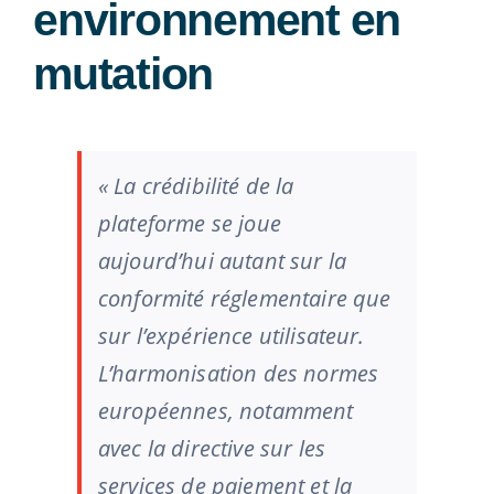
environnement en
mutation
« La crédibilité de la
plateforme se joue
aujourd’hui autant sur la
conformité réglementaire que
sur l’expérience utilisateur.
L’harmonisation des normes
européennes, notamment
avec la directive sur les
services de paiement et la