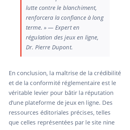
lutte contre le blanchiment,
renforcera la confiance à long
terme. » — Expert en
régulation des jeux en ligne,
Dr. Pierre Dupont.
En conclusion, la maîtrise de la crédibilité
et de la conformité réglementaire est le
véritable levier pour bâtir la réputation
d’une plateforme de jeux en ligne. Des
ressources éditoriales précises, telles
que celles représentées par le site nine