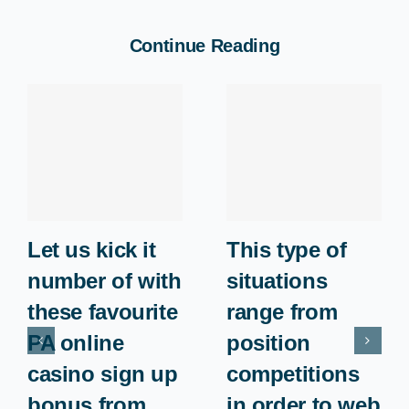
Continue Reading
Let us kick it
This type of
number of with
situations
these favourite
range from
PA online
position
casino sign up
competitions
bonus from
in order to web