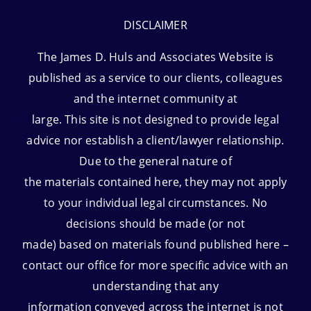
DISCLAIMER
The James D. Huls and Associates Website is
published as a service to our clients, colleagues
and the internet community at
large. This site is not designed to provide legal
advice nor establish a client/lawyer relationship.
Due to the general nature of
the materials contained here, they may not apply
to your individual legal circumstances. No
decisions should be made (or not
made) based on materials found published here –
contact our office for more specific advice with an
understanding that any
information conveyed across the internet is not