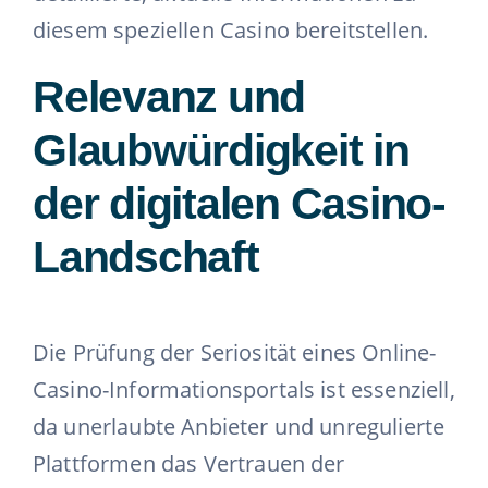
diesem speziellen Casino bereitstellen.
Relevanz und
Glaubwürdigkeit in
der digitalen Casino-
Landschaft
Die Prüfung der Seriosität eines Online-
Casino-Informationsportals ist essenziell,
da unerlaubte Anbieter und unregulierte
Plattformen das Vertrauen der