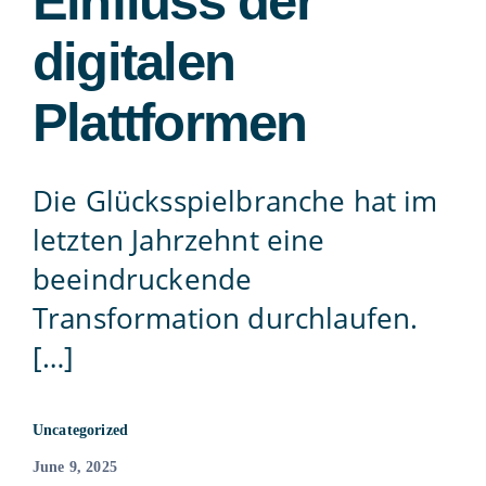
Einfluss der
Contact
digitalen
Plattformen
815-455-4755
Die Glücksspielbranche hat im
letzten Jahrzehnt eine
beeindruckende
Transformation durchlaufen.
[…]
Uncategorized
June 9, 2025