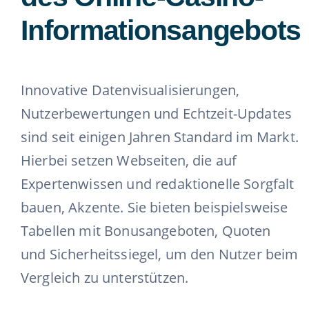
Informationsangebots
Innovative Datenvisualisierungen,
Nutzerbewertungen und Echtzeit-Updates
sind seit einigen Jahren Standard im Markt.
Hierbei setzen Webseiten, die auf
Expertenwissen und redaktionelle Sorgfalt
bauen, Akzente. Sie bieten beispielsweise
Tabellen mit Bonusangeboten, Quoten
und Sicherheitssiegel, um den Nutzer beim
Vergleich zu unterstützen.