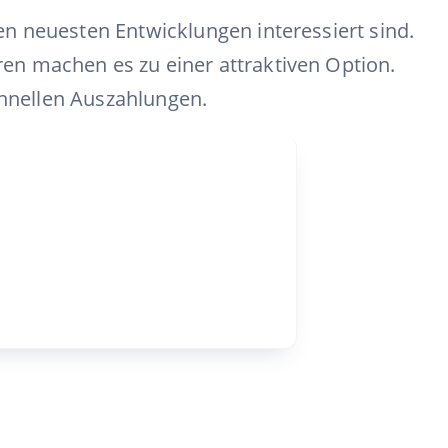
n neuesten Entwicklungen interessiert sind.
en machen es zu einer attraktiven Option.
chnellen Auszahlungen.