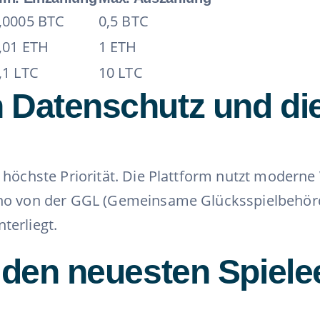
,0005 BTC
0,5 BTC
,01 ETH
1 ETH
,1 LTC
10 LTC
 Datenschutz und die
o höchste Priorität. Die Plattform nutzt modern
no von der GGL (Gemeinsame Glücksspielbehörde
terliegt.
u den neuesten Spiel