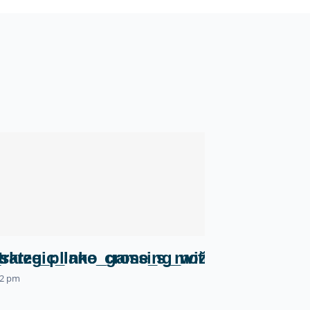
skrze_plinko_game_s_možností_fantast
trategic_lane_crossing_with_chickenroad
42 pm