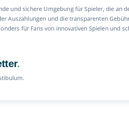
nde und sichere Umgebung für Spieler, die an de
 der Auszahlungen und die transparenten Gebühr
besonders für Fans von innovativen Spielen und s
tter
.
stibulum.