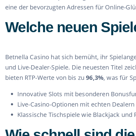
eine der bevorzugten Adressen für Online-Glü
Welche neuen Spiel
Betnella Casino hat sich bemüht, ihr Spielang
und Live-Dealer-Spiele. Die neuesten Titel z
bieten RTP-Werte von bis zu
96,3%
, was für Sp
Innovative Slots mit besonderen Bonusfu
Live-Casino-Optionen mit echten Dealern
Klassische Tischspiele wie Blackjack und 
Wie schnell sind d