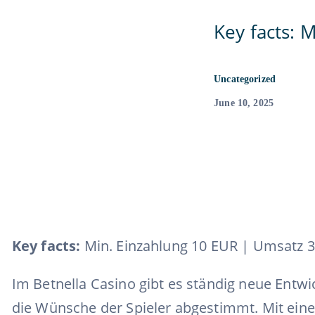
Key facts: 
Uncategorized
June 10, 2025
Key facts:
Min. Einzahlung 10 EUR | Umsatz 37
Im Betnella Casino gibt es ständig neue Entwi
die Wünsche der Spieler abgestimmt. Mit einer