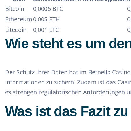
Bitcoin
0,0005 BTC
0
Ethereum
0,005 ETH
0
Litecoin
0,001 LTC
0
Wie steht es um den
Der Schutz Ihrer Daten hat im Betnella Casin
Informationen zu sichern. Zudem ist das Casi
es strengen regulatorischen Anforderungen un
Was ist das Fazit z