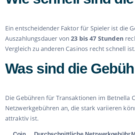
Ein entscheidender Faktor für Spieler ist die
Auszahlungsdauer von
23 bis 47 Stunden
rec
Vergleich zu anderen Casinos recht schnell is
Was sind die Gebüh
Die Gebühren für Transaktionen im Betnella Ca
Netzwerkgebühren an, die stark variieren kö
attraktiv ist.
Coin
Durchschnittliche Netzwerkgebühr
M