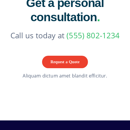
Get a personal
consultation
.
Call us today at
(555) 802-1234
Request a Quote
Aliquam dictum amet blandit efficitur.