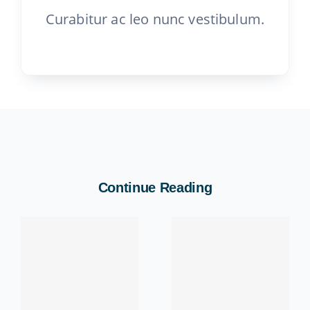
Curabitur ac leo nunc vestibulum.
Continue Reading