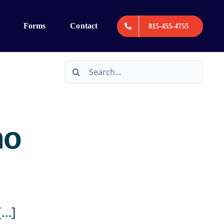
Forms
Contact
815-455-4755
Search
for:
ho
[…]