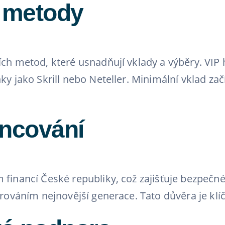
ní metody
ích metod, které usnadňují vklady a výběry. VIP
ky jako Skrill nebo Neteller. Minimální vklad zač
encování
financí České republiky, což zajišťuje bezpečné 
ifrováním nejnovější generace. Tato důvěra je kl