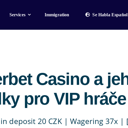
Services
Immigration
Se Habla Español
rbet Casino a je
ky pro VIP hráče
Min deposit 20 CZK | Wagering 37x | 