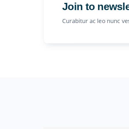
Join to newsle
Curabitur ac leo nunc ve