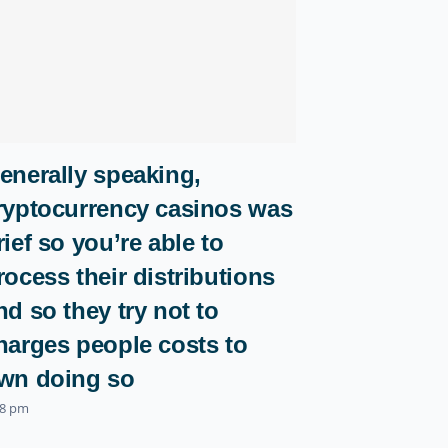
enerally speaking,
ryptocurrency casinos was
rief so you’re able to
rocess their distributions
nd so they try not to
harges people costs to
wn doing so
38 pm