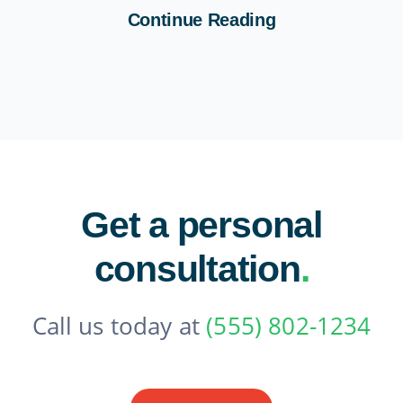
Continue Reading
Get a personal
consultation
.
Call us today at
(555) 802-1234