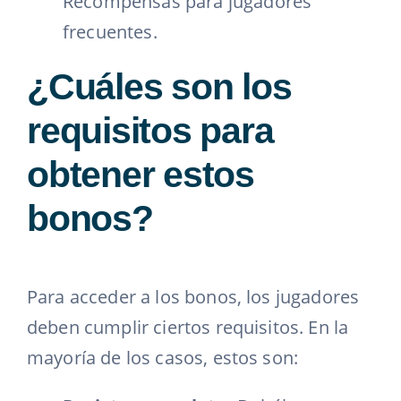
Recompensas para jugadores
frecuentes.
¿Cuáles son los
requisitos para
obtener estos
bonos?
Para acceder a los bonos, los jugadores
deben cumplir ciertos requisitos. En la
mayoría de los casos, estos son: