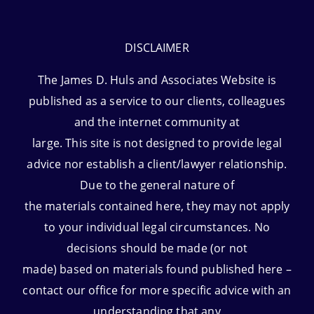
DISCLAIMER
The James D. Huls and Associates Website is
published as a service to our clients, colleagues
and the internet community at
large. This site is not designed to provide legal
advice nor establish a client/lawyer relationship.
Due to the general nature of
the materials contained here, they may not apply
to your individual legal circumstances. No
decisions should be made (or not
made) based on materials found published here –
contact our office for more specific advice with an
understanding that any