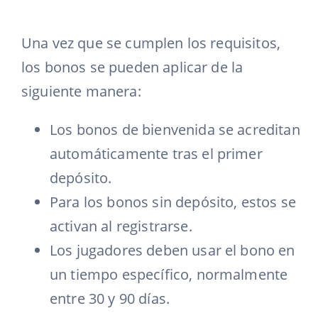
Una vez que se cumplen los requisitos,
los bonos se pueden aplicar de la
siguiente manera:
Los bonos de bienvenida se acreditan
automáticamente tras el primer
depósito.
Para los bonos sin depósito, estos se
activan al registrarse.
Los jugadores deben usar el bono en
un tiempo específico, normalmente
entre 30 y 90 días.