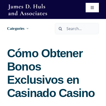
Skip
Toggle
to
Navigati
content
Home
Search
Categories
for:
About
Cómo Obtener
Services
Bonos
Immigration
Real Estate Services
Exclusivos en
Se Habla Español
Wills & Trusts
Casinado Casino
Forms
Bankruptcy Services