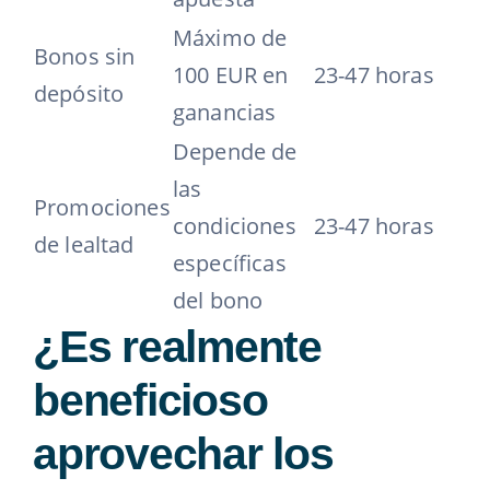
Máximo de
Bonos sin
100 EUR en
23-47 horas
depósito
ganancias
Depende de
las
Promociones
condiciones
23-47 horas
de lealtad
específicas
del bono
¿Es realmente
beneficioso
aprovechar los