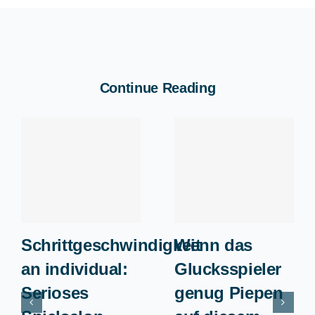
Continue Reading
Schrittgeschwindigkeit
Wenn das
an individual:
Glucksspieler
Serioses
genug Piepen