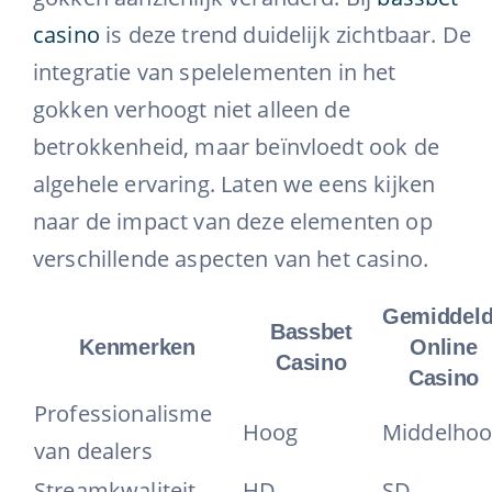
casino
is deze trend duidelijk zichtbaar. De
integratie van spelelementen in het
gokken verhoogt niet alleen de
betrokkenheid, maar beïnvloedt ook de
algehele ervaring. Laten we eens kijken
naar de impact van deze elementen op
verschillende aspecten van het casino.
Gemiddel
Bassbet
Kenmerken
Online
Casino
Casino
Professionalisme
Hoog
Middelho
van dealers
Streamkwaliteit
HD
SD