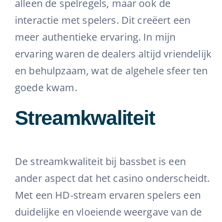
alleen de spelregels, maar ook de
interactie met spelers. Dit creëert een
meer authentieke ervaring. In mijn
ervaring waren de dealers altijd vriendelijk
en behulpzaam, wat de algehele sfeer ten
goede kwam.
Streamkwaliteit
De streamkwaliteit bij bassbet is een
ander aspect dat het casino onderscheidt.
Met een HD-stream ervaren spelers een
duidelijke en vloeiende weergave van de