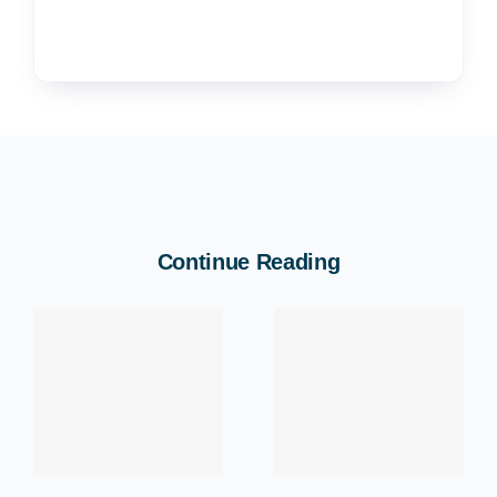
Continue Reading