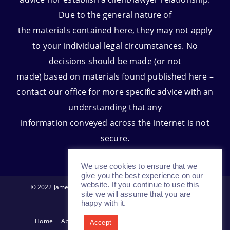
Due to the general nature of
the materials contained here, they may not apply
to your individual legal circumstances. No
decisions should be made (or not
made) based on materials found published here –
contact our office for more specific advice with an
understanding that any
information conveyed across the internet is not
secure.
We use cookies to ensure that we
give you the best experience on our
website. If you continue to use this
© 2022 James D. Huls and Associates All Rights Reserved.
site we will assume that you are
happy with it.
Home
About
Services
Forms
Contact
Privacy Policy
Accept