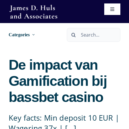
Skip
Toggle
to
Navigati
content
Home
Search
Categories
for:
About
De impact van
Services
Gamification bij
Immigration
Real Estate Services
bassbet casino
Se Habla Español
Wills & Trusts
Key facts: Min deposit 10 EUR |
Forms
Bankruptcy Services
Wagering 37x | […]