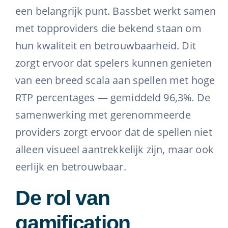
een belangrijk punt. Bassbet werkt samen
met topproviders die bekend staan om
hun kwaliteit en betrouwbaarheid. Dit
zorgt ervoor dat spelers kunnen genieten
van een breed scala aan spellen met hoge
RTP percentages — gemiddeld 96,3%. De
samenwerking met gerenommeerde
providers zorgt ervoor dat de spellen niet
alleen visueel aantrekkelijk zijn, maar ook
eerlijk en betrouwbaar.
De rol van
gamification