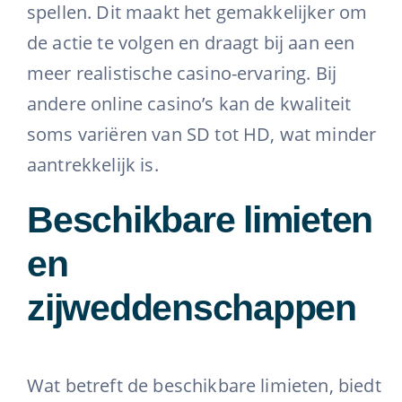
spellen. Dit maakt het gemakkelijker om
de actie te volgen en draagt bij aan een
meer realistische casino-ervaring. Bij
andere online casino’s kan de kwaliteit
soms variëren van SD tot HD, wat minder
aantrekkelijk is.
Beschikbare limieten
en
zijweddenschappen
Wat betreft de beschikbare limieten, biedt