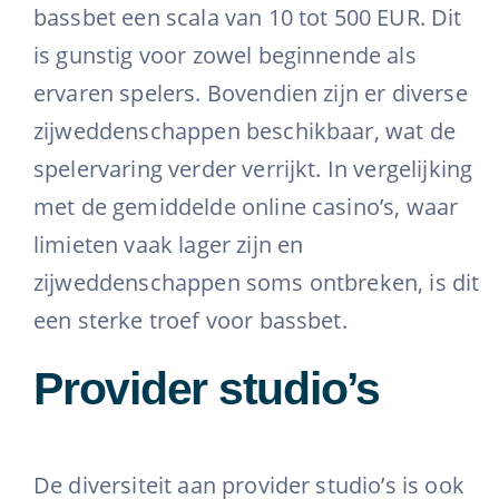
bassbet een scala van 10 tot 500 EUR. Dit
is gunstig voor zowel beginnende als
ervaren spelers. Bovendien zijn er diverse
zijweddenschappen beschikbaar, wat de
spelervaring verder verrijkt. In vergelijking
met de gemiddelde online casino’s, waar
limieten vaak lager zijn en
zijweddenschappen soms ontbreken, is dit
een sterke troef voor bassbet.
Provider studio’s
De diversiteit aan provider studio’s is ook