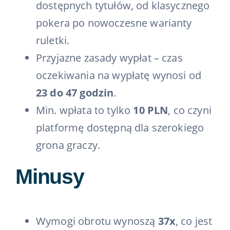
dostępnych tytułów, od klasycznego
pokera po nowoczesne warianty
ruletki.
Przyjazne zasady wypłat – czas
oczekiwania na wypłatę wynosi od
23 do 47 godzin
.
Min. wpłata to tylko
10 PLN
, co czyni
platformę dostępną dla szerokiego
grona graczy.
Minusy
Wymogi obrotu wynoszą
37x
, co jest