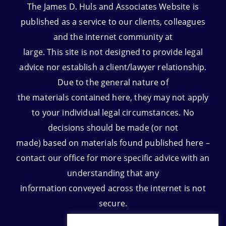
The James D. Huls and Associates Website is
published as a service to our clients, colleagues
and the internet community at
large. This site is not designed to provide legal
advice nor establish a client/lawyer relationship.
Due to the general nature of
the materials contained here, they may not apply
to your individual legal circumstances. No
decisions should be made (or not
made) based on materials found published here –
contact our office for more specific advice with an
understanding that any
information conveyed across the internet is not
secure.