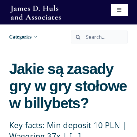
Skip
Toggle
to
Navigati
content
Home
Search
Categories
for:
About
Jakie są zasady
Services
gry w gry stołowe
Immigration
Real Estate Services
w
billybets
?
Se Habla Español
Wills & Trusts
Key facts: Min deposit 10 PLN |
Forms
Bankruptcy Services
Wagering 37x | […]