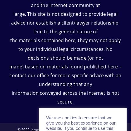
and the internet community at
large. This site is not designed to provide legal
advice nor establish a client/lawyer relationship.
Due to the general nature of
the materials contained here, they may not apply
to your individual legal circumstances. No
decisions should be made (or not
made) based on materials found published here –
contact our office for more specific advice with an
understanding that any
information conveyed across the internet is not
secure.
We use cookies to ensure that we
give you the best experience on our
website. If you continue to use this
© 2022 James D. Huls and Associates All Rights Reserved.