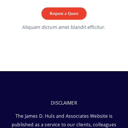
Request a Quote
Aliquam dictum amet blandit efficitur.
DISCLAIMER
The James D. Huls and Associates Website is
published as a service to our clients, colleagues