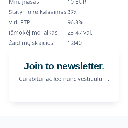
Min. įnašas
10 EUR
Statymo reikalavimas
37x
Vid. RTP
96.3%
Išmokėjimo laikas
23-47 val.
Žaidimų skaičius
1,840
Join to newsletter
.
Curabitur ac leo nunc vestibulum.