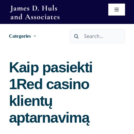
Skip
Toggle
to
Navigati
content
Home
Search
Categories
for:
About
Kaip pasiekti
Services
1Red casino
Immigration
Real Estate Services
klientų
Se Habla Español
Wills & Trusts
aptarnavimą
Forms
Bankruptcy Services