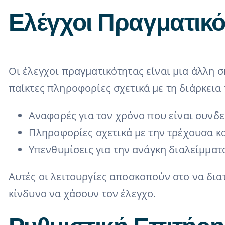
Ελέγχοι Πραγματικό
Οι έλεγχοι πραγματικότητας είναι μια άλλη σ
παίκτες πληροφορίες σχετικά με τη διάρκεια
Αναφορές για τον χρόνο που είναι συνδε
Πληροφορίες σχετικά με την τρέχουσα κ
Υπενθυμίσεις για την ανάγκη διαλείμματ
Αυτές οι λειτουργίες αποσκοπούν στο να δια
κίνδυνο να χάσουν τον έλεγχο.