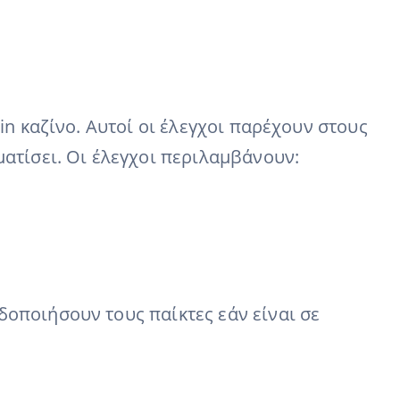
in καζίνο. Αυτοί οι έλεγχοι παρέχουν στους
ματίσει. Οι έλεγχοι περιλαμβάνουν:
δοποιήσουν τους παίκτες εάν είναι σε