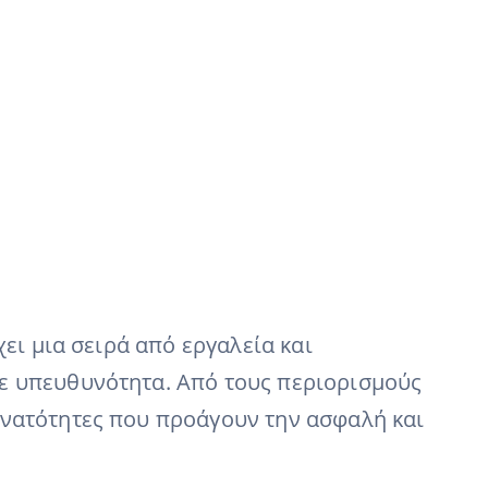
ει μια σειρά από εργαλεία και
με υπευθυνότητα. Από τους περιορισμούς
υνατότητες που προάγουν την ασφαλή και