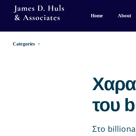
Skip
to
Home
About
content
Categories
Χαρα
του b
Στο billion