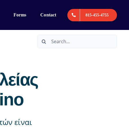
Forms
Contact
815-455-4755
Search
for:
λείας
sino
τών είναι