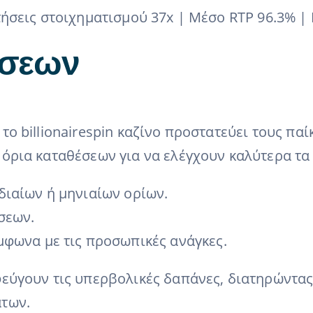
ήσεις στοιχηματισμού 37x | Μέσο RTP 96.3% | 
έσεων
ο billionairespin καζίνο προστατεύει τους πα
όρια καταθέσεων για να ελέγχουν καλύτερα τα
ιαίων ή μηνιαίων ορίων.
σεων.
φωνα με τις προσωπικές ανάγκες.
εύγουν τις υπερβολικές δαπάνες, διατηρώντας
άτων.