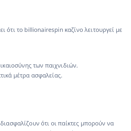
ι ότι το billionairespin καζίνο λειτουργεί με
δικαιοσύνης των παιχνιδιών.
τικά μέτρα ασφαλείας.
 διασφαλίζουν ότι οι παίκτες μπορούν να