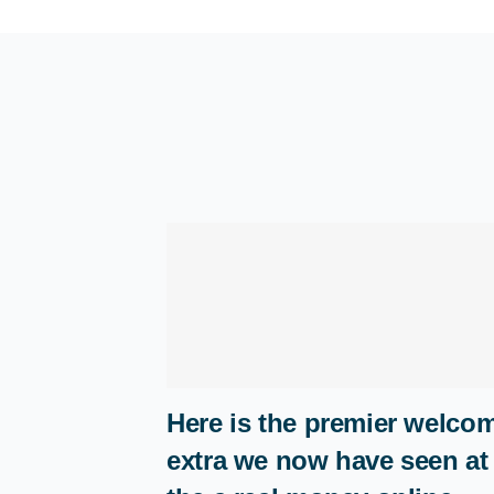
Here is the premier welco
extra we now have seen at