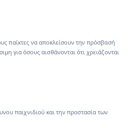
τους παίκτες να αποκλείσουν την πρόσβασή
σιμη για όσους αισθάνονται ότι χρειάζονται
υνου παιχνιδιού και την προστασία των