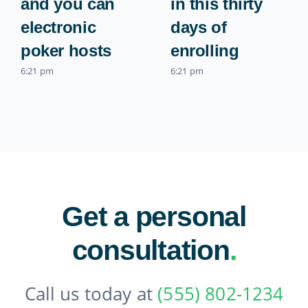
and you can
in this thirty
electronic
days of
poker hosts
enrolling
6:21 pm
6:21 pm
Get a personal
consultation
.
Call us today at
(555) 802-1234