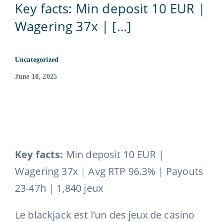
Key facts: Min deposit 10 EUR |
Contact
Wagering 37x | […]
815-455-4755
Uncategorized
June 10, 2025
Key facts:
Min deposit 10 EUR |
Wagering 37x | Avg RTP 96.3% | Payouts
23-47h | 1,840 jeux
Le blackjack est l’un des jeux de casino