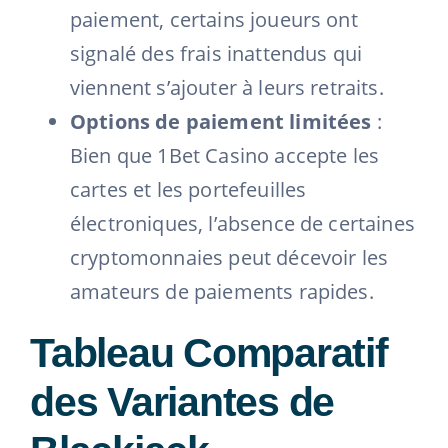
paiement, certains joueurs ont
signalé des frais inattendus qui
viennent s’ajouter à leurs retraits.
Options de paiement limitées
:
Bien que 1Bet Casino accepte les
cartes et les portefeuilles
électroniques, l’absence de certaines
cryptomonnaies peut décevoir les
amateurs de paiements rapides.
Tableau Comparatif
des Variantes de