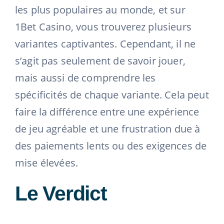
les plus populaires au monde, et sur
1Bet Casino, vous trouverez plusieurs
variantes captivantes. Cependant, il ne
s’agit pas seulement de savoir jouer,
mais aussi de comprendre les
spécificités de chaque variante. Cela peut
faire la différence entre une expérience
de jeu agréable et une frustration due à
des paiements lents ou des exigences de
mise élevées.
Le Verdict