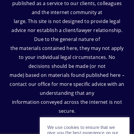
published as a service to our clients, colleagues
and the internet community at
large. This site is not designed to provide legal
advice nor establish a client/lawyer relationship.
Due to the general nature of
the materials contained here, they may not apply
to your individual legal circumstances. No
decisions should be made (or not
made) based on materials found published here –
contact our office for more specific advice with an
understanding that any
information conveyed across the internet is not
secure.
We use cookies to ensure that we
give you the best experience on our