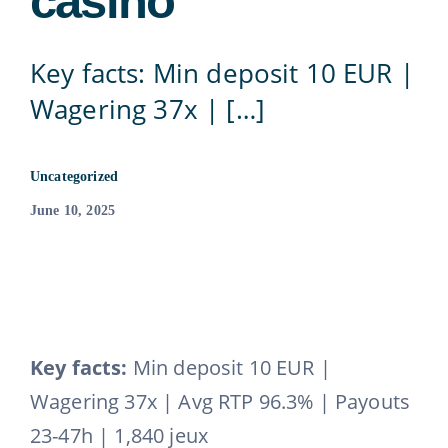
casino
Contact
Key facts: Min deposit 10 EUR |
815-455-4755
Wagering 37x | […]
Uncategorized
June 10, 2025
Key facts:
Min deposit 10 EUR |
Wagering 37x | Avg RTP 96.3% | Payouts
23-47h | 1,840 jeux