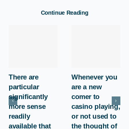
Continue Reading
There are
Whenever you
particular
are a new
significantly
comer to
more sense
casino playing,
readily
or not used to
available that
the thought of