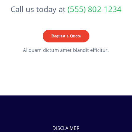
Call us today at
(555) 802-1234
Request a Quote
Aliquam dictum amet blandit efficitur.
DISCLAIMER