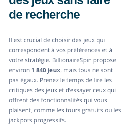
de recherche
Il est crucial de choisir des jeux qui
correspondent à vos préférences et à
votre stratégie. BillionaireSpin propose
environ
1 840 jeux
, mais tous ne sont
pas égaux. Prenez le temps de lire les
critiques des jeux et d’essayer ceux qui
offrent des fonctionnalités qui vous
plaisent, comme les tours gratuits ou les
jackpots progressifs.