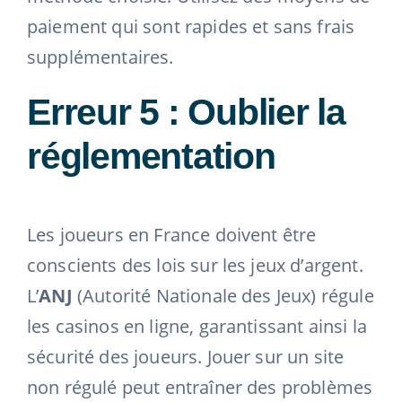
paiement qui sont rapides et sans frais
supplémentaires.
Erreur 5 : Oublier la
réglementation
Les joueurs en France doivent être
conscients des lois sur les jeux d’argent.
L’
ANJ
(Autorité Nationale des Jeux) régule
les casinos en ligne, garantissant ainsi la
sécurité des joueurs. Jouer sur un site
non régulé peut entraîner des problèmes