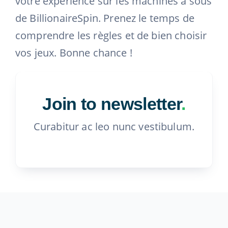
votre expérience sur les machines à sous
de BillionaireSpin. Prenez le temps de
comprendre les règles et de bien choisir
vos jeux. Bonne chance !
Join to newsletter
.
Curabitur ac leo nunc vestibulum.