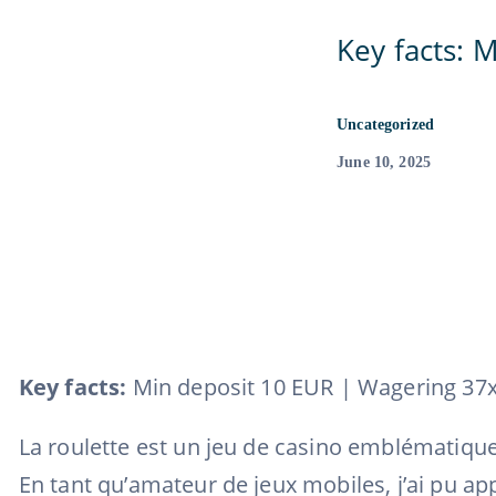
Key facts: 
Uncategorized
June 10, 2025
Key facts:
Min deposit 10 EUR | Wagering 37x 
La roulette est un jeu de casino emblématique
En tant qu’amateur de jeux mobiles, j’ai pu a