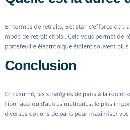
En termes de retraits, Betistan s’efforce de t
mode de retrait choisi. Cela vous permet de ré
portefeuille électronique étaient souvent plu
Conclusion
En résumé, les stratégies de paris à la roulett
Fibonacci ou d’autres méthodes, le plus import
diverses options de paris pour maximiser vos