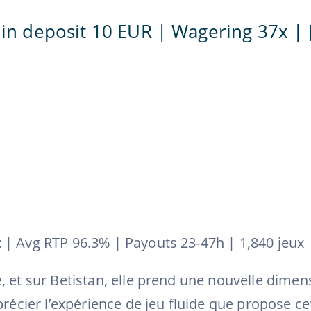
Min deposit 10 EUR | Wagering 37x | 
| Avg RTP 96.3% | Payouts 23-47h | 1,840 jeux
, et sur Betistan, elle prend une nouvelle dime
pprécier l’expérience de jeu fluide que propose 