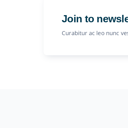
Join to newsle
Curabitur ac leo nunc ve