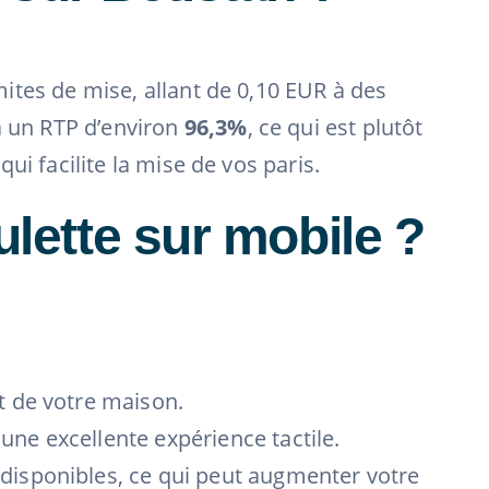
imites de mise, allant de 0,10 EUR à des
a un RTP d’environ
96,3%
, ce qui est plutôt
qui facilite la mise de vos paris.
ulette sur mobile ?
t de votre maison.
une excellente expérience tactile.
 disponibles, ce qui peut augmenter votre