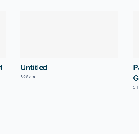
t
Untitled
P
5:28 am
G
5: