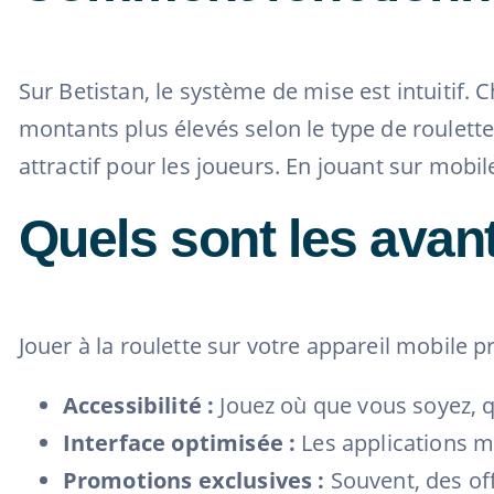
Sur Betistan, le système de mise est intuitif. 
montants plus élevés selon le type de roulett
attractif pour les joueurs. En jouant sur mobile
Quels sont les avant
Jouer à la roulette sur votre appareil mobile 
Accessibilité :
Jouez où que vous soyez, q
Interface optimisée :
Les applications mo
Promotions exclusives :
Souvent, des off