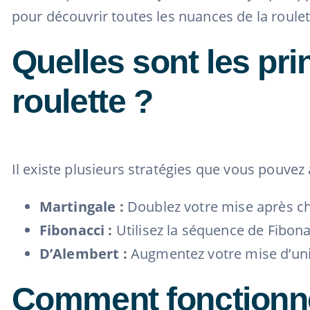
pour découvrir toutes les nuances de la roulet
Quelles sont les pri
roulette ?
Il existe plusieurs stratégies que vous pouvez
Martingale :
Doublez votre mise après ch
Fibonacci :
Utilisez la séquence de Fibon
D’Alembert :
Augmentez votre mise d’unité
Comment fonctionne